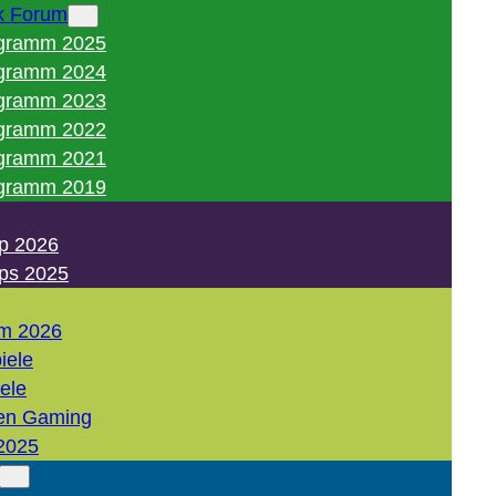
k Forum
gramm 2025
gramm 2024
gramm 2023
gramm 2022
gramm 2021
gramm 2019
p 2026
ps 2025
m 2026
iele
iele
en Gaming
2025