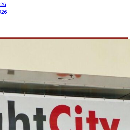
026
026