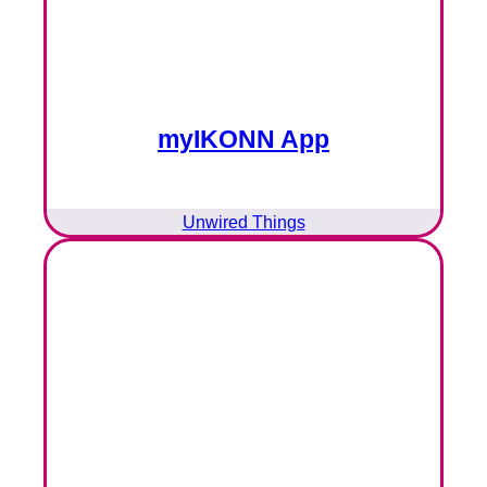
myIKONN App
Unwired Things