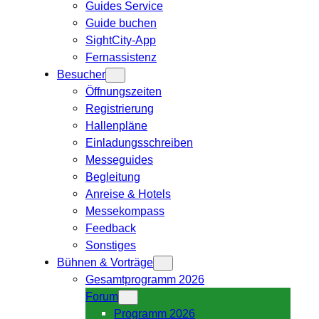
Guides Service
Guide buchen
SightCity-App
Fernassistenz
Besucher
Öffnungszeiten
Registrierung
Hallenpläne
Einladungsschreiben
Messeguides
Begleitung
Anreise & Hotels
Messekompass
Feedback
Sonstiges
Bühnen & Vorträge
Gesamtprogramm 2026
Forum
Programm 2026