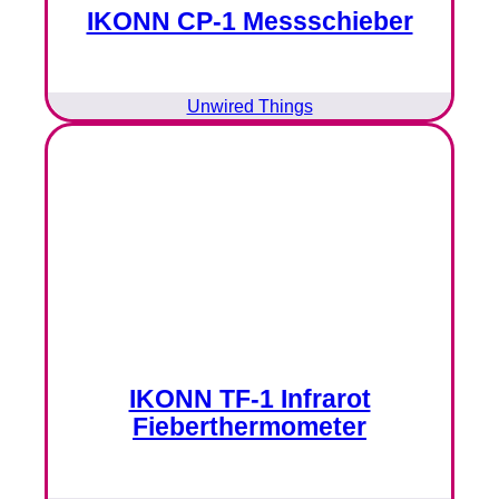
IKONN CP-1 Messschieber
Unwired Things
IKONN TF-1 Infrarot
Fieberthermometer