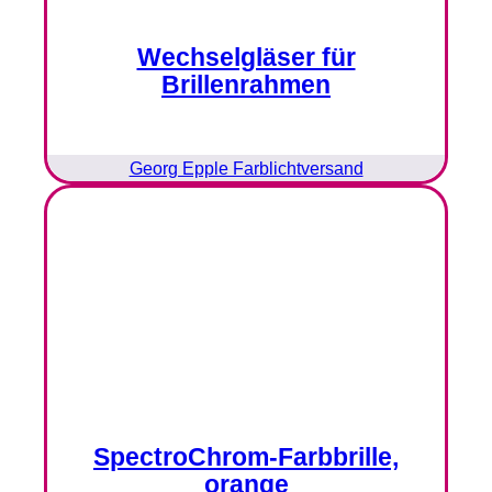
Wechselgläser für
Brillenrahmen
Georg Epple Farblichtversand
SpectroChrom-Farbbrille,
orange