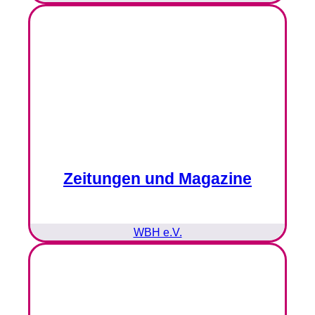
Zeitungen und Magazine
WBH e.V.