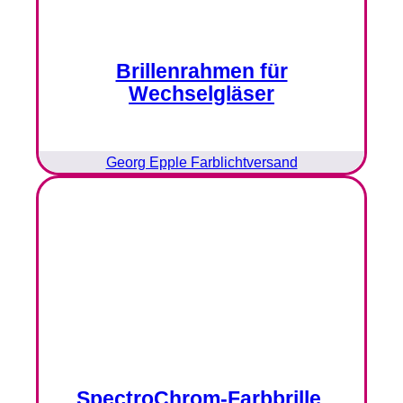
Brillenrahmen für
Wechselgläser
Georg Epple Farblichtversand
SpectroChrom-Farbbrille,