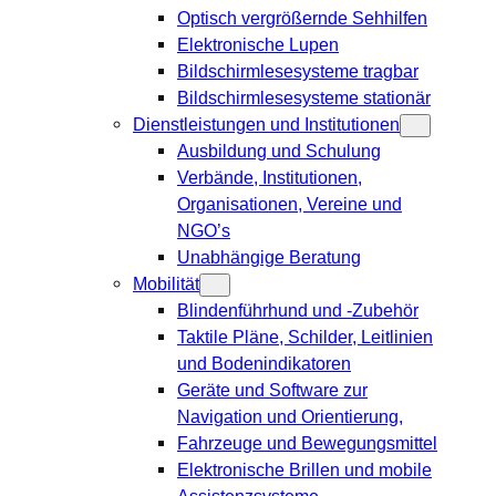
Optisch vergrößernde Sehhilfen
Elektronische Lupen
Bildschirmlesesysteme tragbar
Bildschirmlesesysteme stationär
Dienstleistungen und Institutionen
Ausbildung und Schulung
Verbände, Institutionen,
Organisationen, Vereine und
NGO’s
Unabhängige Beratung
Mobilität
Blindenführhund und -Zubehör
Taktile Pläne, Schilder, Leitlinien
und Bodenindikatoren
Geräte und Software zur
Navigation und Orientierung,
Fahrzeuge und Bewegungsmittel
Elektronische Brillen und mobile
Assistenzsysteme