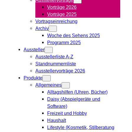
Vorträge 2026
Vorträge 2025
Vortragseinreichung
Archiv
Woche des Sehens 2025
Programm 2025
Aussteller
Ausstellerliste A-Z
Standnummernliste
Ausstellervorträge 2026
Produkte
Allgemeines
Alltagshilfen (Uhren, Bücher)
Daisy (Abspielgeräte und
Software)
Freizeit und Hobby
Haushalt
Lifestyle (Kosmetik, Stilberatung