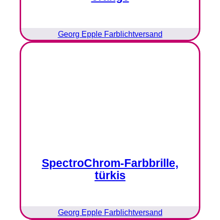
Georg Epple Farblichtversand
SpectroChrom-Farbbrille,
türkis
Georg Epple Farblichtversand