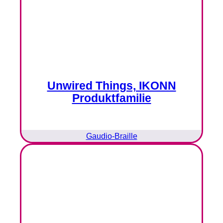
Unwired Things, IKONN
Produktfamilie
Gaudio-Braille