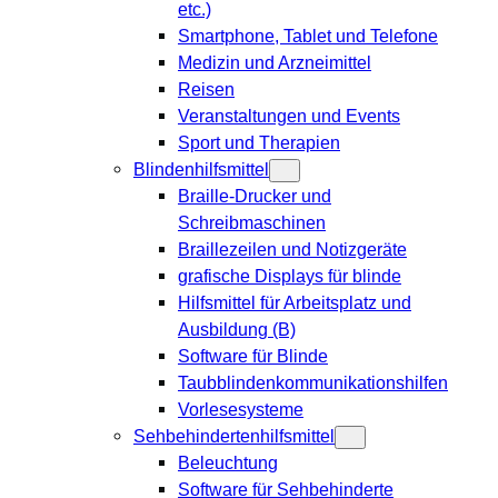
etc.)
Smartphone, Tablet und Telefone
Medizin und Arzneimittel
Reisen
Veranstaltungen und Events
Sport und Therapien
Blindenhilfsmittel
Braille-Drucker und
Schreibmaschinen
Braillezeilen und Notizgeräte
grafische Displays für blinde
Hilfsmittel für Arbeitsplatz und
Ausbildung (B)
Software für Blinde
Taubblindenkommunikationshilfen
Vorlesesysteme
Sehbehindertenhilfsmittel
Beleuchtung
Software für Sehbehinderte