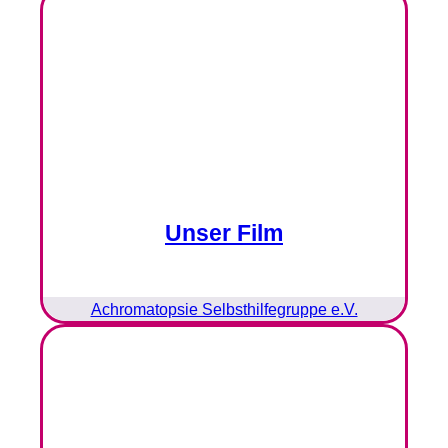
Unser Film
Achromatopsie Selbsthilfegruppe e.V.