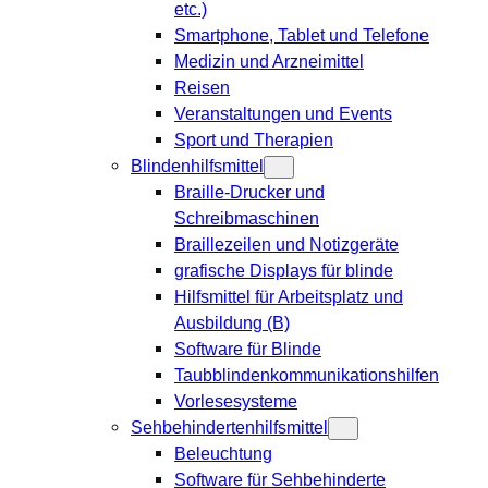
etc.)
Smartphone, Tablet und Telefone
Medizin und Arzneimittel
Reisen
Veranstaltungen und Events
Sport und Therapien
Blindenhilfsmittel
Braille-Drucker und
Schreibmaschinen
Braillezeilen und Notizgeräte
grafische Displays für blinde
Hilfsmittel für Arbeitsplatz und
Ausbildung (B)
Software für Blinde
Taubblindenkommunikationshilfen
Vorlesesysteme
Sehbehindertenhilfsmittel
Beleuchtung
Software für Sehbehinderte