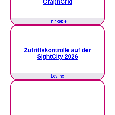
GraphGrid
Thinkable
Zutrittskontrolle auf der
SightCity 2026
Leyline