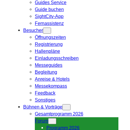
Guides Service
Guide buchen
SightCity-App
Fernassistenz
Besucher
Öffnungszeiten
Registrierung
Hallenpläne
Einladungsschreiben
Messeguides
Begleitung
Anreise & Hotels
Messekompass
Feedback
Sonstiges
Bühnen & Vorträge
Gesamtprogramm 2026
Forum
Programm 2026