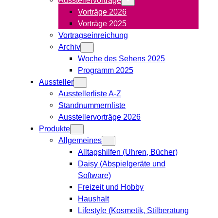
Vorträge 2026
Vorträge 2025
Vortragseinreichung
Archiv
Woche des Sehens 2025
Programm 2025
Aussteller
Ausstellerliste A-Z
Standnummernliste
Ausstellervorträge 2026
Produkte
Allgemeines
Alltagshilfen (Uhren, Bücher)
Daisy (Abspielgeräte und
Software)
Freizeit und Hobby
Haushalt
Lifestyle (Kosmetik, Stilberatung