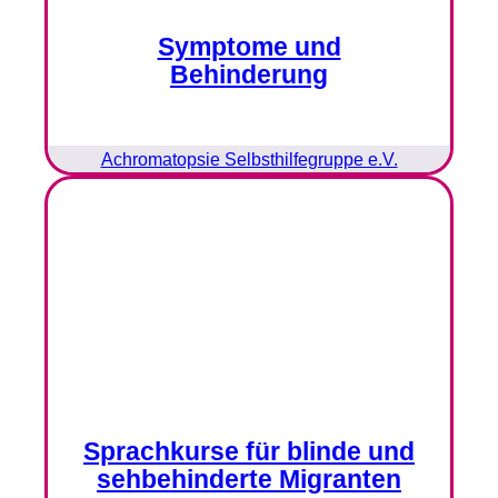
Symptome und
Behinderung
Achromatopsie Selbsthilfegruppe e.V.
Sprachkurse für blinde und
sehbehinderte Migranten