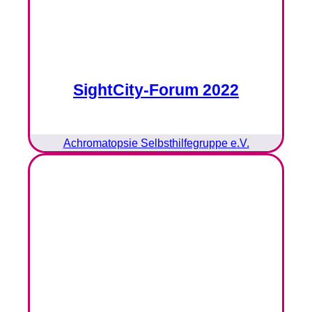
SightCity-Forum 2022
Achromatopsie Selbsthilfegruppe e.V.