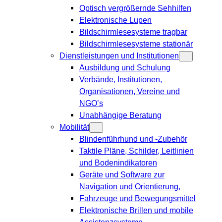
Optisch vergrößernde Sehhilfen
Elektronische Lupen
Bildschirmlesesysteme tragbar
Bildschirmlesesysteme stationär
Dienstleistungen und Institutionen
Ausbildung und Schulung
Verbände, Institutionen,
Organisationen, Vereine und
NGO’s
Unabhängige Beratung
Mobilität
Blindenführhund und -Zubehör
Taktile Pläne, Schilder, Leitlinien
und Bodenindikatoren
Geräte und Software zur
Navigation und Orientierung,
Fahrzeuge und Bewegungsmittel
Elektronische Brillen und mobile
Assistenzsysteme