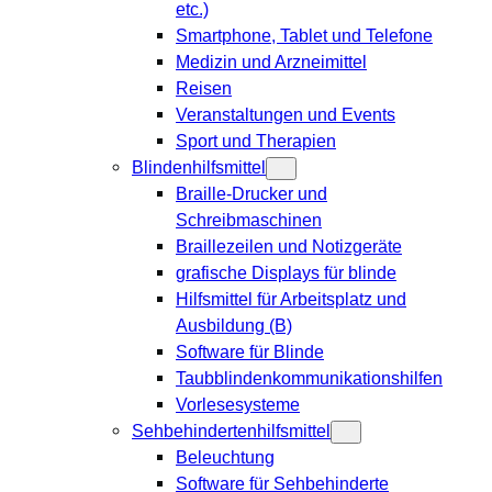
etc.)
Smartphone, Tablet und Telefone
Medizin und Arzneimittel
Reisen
Veranstaltungen und Events
Sport und Therapien
Blindenhilfsmittel
Braille-Drucker und
Schreibmaschinen
Braillezeilen und Notizgeräte
grafische Displays für blinde
Hilfsmittel für Arbeitsplatz und
Ausbildung (B)
Software für Blinde
Taubblindenkommunikationshilfen
Vorlesesysteme
Sehbehindertenhilfsmittel
Beleuchtung
Software für Sehbehinderte