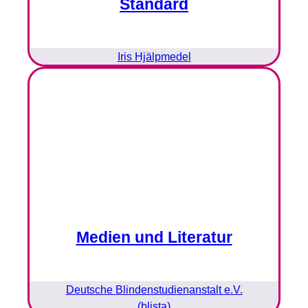
Standard
Iris Hjälpmedel
Medien und Literatur
Deutsche Blindenstudienanstalt e.V.
(blista)