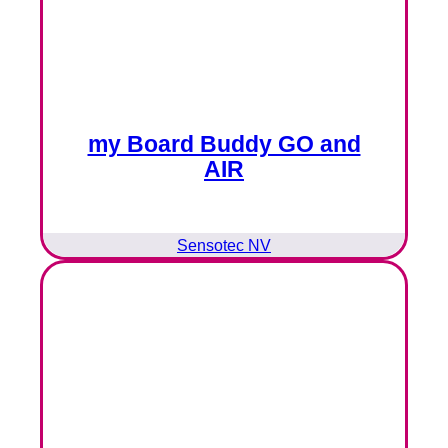
my Board Buddy GO and
AIR
Sensotec NV