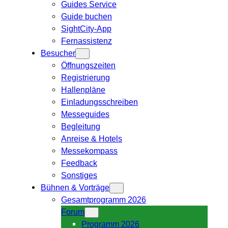
Guides Service
Guide buchen
SightCity-App
Fernassistenz
Besucher
Öffnungszeiten
Registrierung
Hallenpläne
Einladungsschreiben
Messeguides
Begleitung
Anreise & Hotels
Messekompass
Feedback
Sonstiges
Bühnen & Vorträge
Gesamtprogramm 2026
Forum
Programm 2026