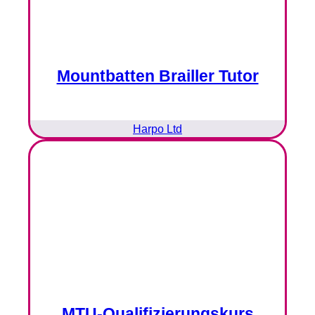
Mountbatten Brailler Tutor
Harpo Ltd
MTU-Qualifizierungskurs