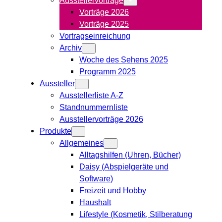
Vorträge 2026
Vorträge 2025
Vortragseinreichung
Archiv
Woche des Sehens 2025
Programm 2025
Aussteller
Ausstellerliste A-Z
Standnummernliste
Ausstellervorträge 2026
Produkte
Allgemeines
Alltagshilfen (Uhren, Bücher)
Daisy (Abspielgeräte und
Software)
Freizeit und Hobby
Haushalt
Lifestyle (Kosmetik, Stilberatung