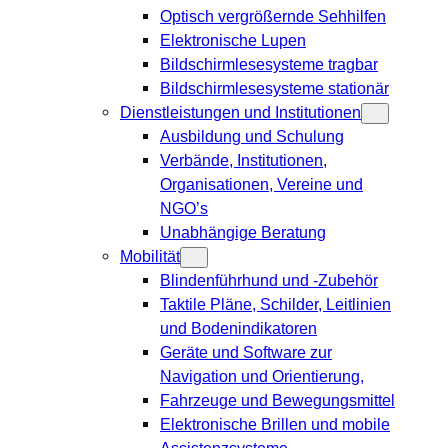
Optisch vergrößernde Sehhilfen
Elektronische Lupen
Bildschirmlesesysteme tragbar
Bildschirmlesesysteme stationär
Dienstleistungen und Institutionen
Ausbildung und Schulung
Verbände, Institutionen,
Organisationen, Vereine und
NGO’s
Unabhängige Beratung
Mobilität
Blindenführhund und -Zubehör
Taktile Pläne, Schilder, Leitlinien
und Bodenindikatoren
Geräte und Software zur
Navigation und Orientierung,
Fahrzeuge und Bewegungsmittel
Elektronische Brillen und mobile
Assistenzsysteme