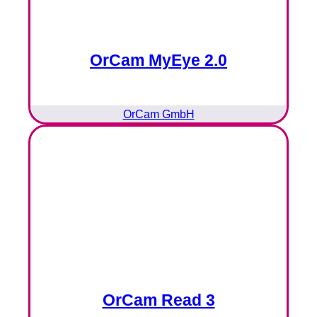
OrCam MyEye 2.0
OrCam GmbH
OrCam Read 3