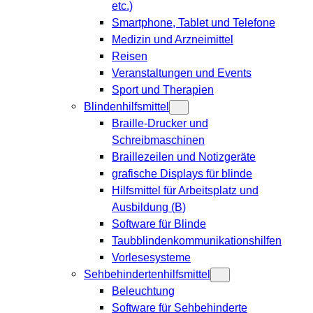
etc.)
Smartphone, Tablet und Telefone
Medizin und Arzneimittel
Reisen
Veranstaltungen und Events
Sport und Therapien
Blindenhilfsmittel
Braille-Drucker und
Schreibmaschinen
Braillezeilen und Notizgeräte
grafische Displays für blinde
Hilfsmittel für Arbeitsplatz und
Ausbildung (B)
Software für Blinde
Taubblindenkommunikationshilfen
Vorlesesysteme
Sehbehindertenhilfsmittel
Beleuchtung
Software für Sehbehinderte