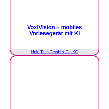
VoxiVision – mobiles
Vorlesegerät mit KI
Help Tech GmbH & Co. KG