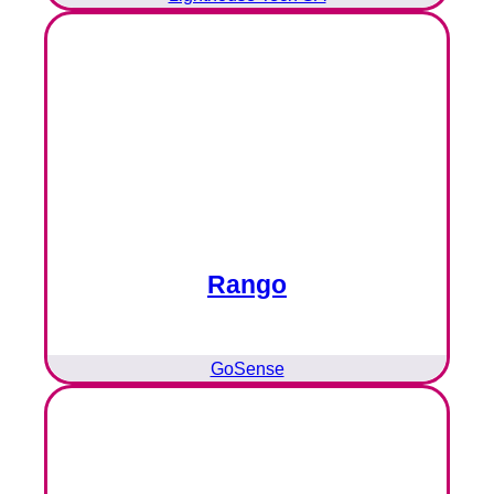
Rango
GoSense