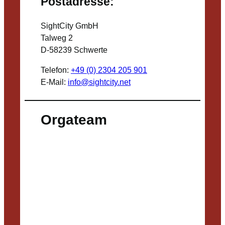
Postadresse:
SightCity GmbH
Talweg 2
D-58239 Schwerte
Telefon:
+49 (0) 2304 205 901
E-Mail:
info@sightcity.net
Orgateam