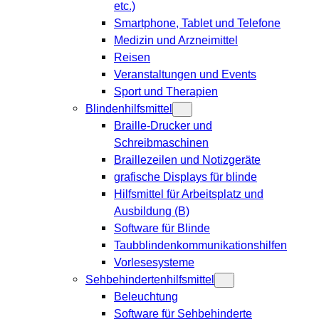
etc.)
Smartphone, Tablet und Telefone
Medizin und Arzneimittel
Reisen
Veranstaltungen und Events
Sport und Therapien
Blindenhilfsmittel
Braille-Drucker und
Schreibmaschinen
Braillezeilen und Notizgeräte
grafische Displays für blinde
Hilfsmittel für Arbeitsplatz und
Ausbildung (B)
Software für Blinde
Taubblindenkommunikationshilfen
Vorlesesysteme
Sehbehindertenhilfsmittel
Beleuchtung
Software für Sehbehinderte