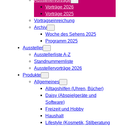
Vorträge 2026
Vorträge 2025
Vortragseinreichung
Archiv
Woche des Sehens 2025
Programm 2025
Aussteller
Ausstellerliste A-Z
Standnummernliste
Ausstellervorträge 2026
Produkte
Allgemeines
Alltagshilfen (Uhren, Bücher)
Daisy (Abspielgeräte und
Software)
Freizeit und Hobby
Haushalt
Lifestyle (Kosmetik, Stilberatung