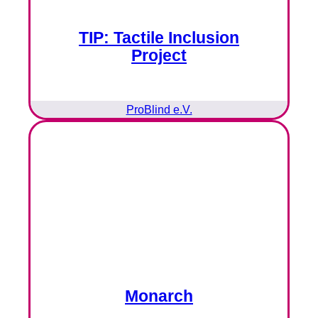
TIP: Tactile Inclusion
Project
ProBlind e.V.
Monarch