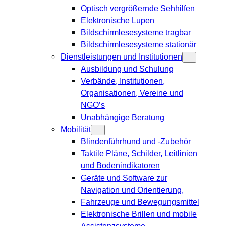
Optisch vergrößernde Sehhilfen
Elektronische Lupen
Bildschirmlesesysteme tragbar
Bildschirmlesesysteme stationär
Dienstleistungen und Institutionen
Ausbildung und Schulung
Verbände, Institutionen,
Organisationen, Vereine und
NGO’s
Unabhängige Beratung
Mobilität
Blindenführhund und -Zubehör
Taktile Pläne, Schilder, Leitlinien
und Bodenindikatoren
Geräte und Software zur
Navigation und Orientierung,
Fahrzeuge und Bewegungsmittel
Elektronische Brillen und mobile
Assistenzsysteme