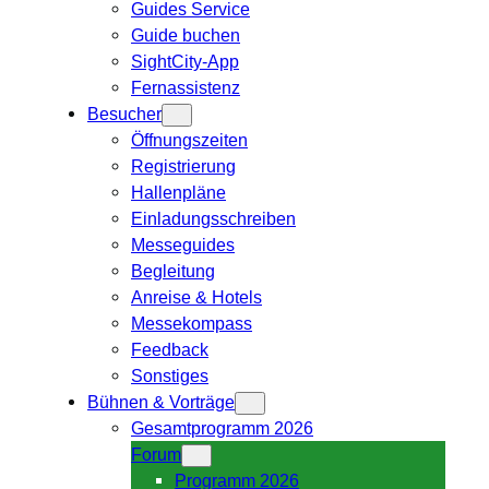
Guides Service
Guide buchen
SightCity-App
Fernassistenz
Besucher
Öffnungszeiten
Registrierung
Hallenpläne
Einladungsschreiben
Messeguides
Begleitung
Anreise & Hotels
Messekompass
Feedback
Sonstiges
Bühnen & Vorträge
Gesamtprogramm 2026
Forum
Programm 2026