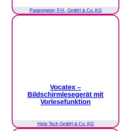
Papenmeier, F.H., GmbH & Co. KG
Vocatex –
Bildschirmlesegerät mit
Vorlesefunktion
Help Tech GmbH & Co. KG