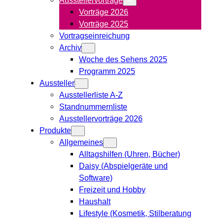
Vorträge 2026
Vorträge 2025
Vortragseinreichung
Archiv
Woche des Sehens 2025
Programm 2025
Aussteller
Ausstellerliste A-Z
Standnummernliste
Ausstellervorträge 2026
Produkte
Allgemeines
Alltagshilfen (Uhren, Bücher)
Daisy (Abspielgeräte und
Software)
Freizeit und Hobby
Haushalt
Lifestyle (Kosmetik, Stilberatung