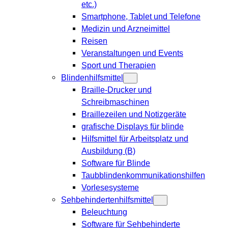
etc.)
Smartphone, Tablet und Telefone
Medizin und Arzneimittel
Reisen
Veranstaltungen und Events
Sport und Therapien
Blindenhilfsmittel
Braille-Drucker und
Schreibmaschinen
Braillezeilen und Notizgeräte
grafische Displays für blinde
Hilfsmittel für Arbeitsplatz und
Ausbildung (B)
Software für Blinde
Taubblindenkommunikationshilfen
Vorlesesysteme
Sehbehindertenhilfsmittel
Beleuchtung
Software für Sehbehinderte