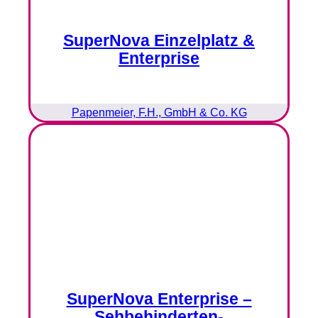
SuperNova Einzelplatz &
Enterprise
Papenmeier, F.H., GmbH & Co. KG
SuperNova Enterprise –
Sehbehinderten-