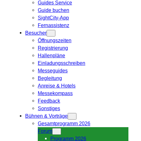
Guides Service
Guide buchen
SightCity-App
Fernassistenz
Besucher
Öffnungszeiten
Registrierung
Hallenpläne
Einladungsschreiben
Messeguides
Begleitung
Anreise & Hotels
Messekompass
Feedback
Sonstiges
Bühnen & Vorträge
Gesamtprogramm 2026
Forum
Programm 2026