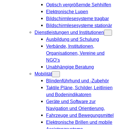
Optisch vergrößernde Sehhilfen
Elektronische Lupen
Bildschirmlesesysteme tragbar
Bildschirmlesesysteme stationär
Dienstleistungen und Institutionen
Ausbildung und Schulung
Verbände, Institutionen,
Organisationen, Vereine und
NGO’s
Unabhängige Beratung
Mobilität
Blindenführhund und -Zubehör
Taktile Pläne, Schilder, Leitlinien
und Bodenindikatoren
Geräte und Software zur
Navigation und Orientierung,
Fahrzeuge und Bewegungsmittel
Elektronische Brillen und mobile
Assistenzsysteme