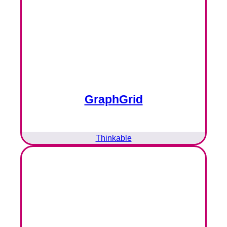
GraphGrid
Thinkable