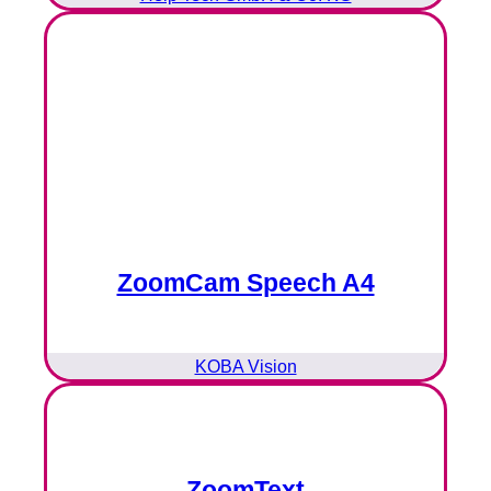
ZoomCam Speech A4
KOBA Vision
ZoomText