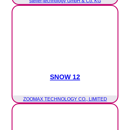
steller-technology GmbH & Co. KG
SNOW 12
ZOOMAX TECHNOLOGY CO., LIMITED