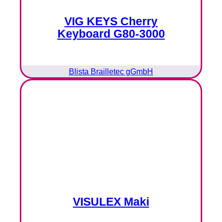
VIG KEYS Cherry
Keyboard G80-3000
Blista Brailletec gGmbH
VISULEX Maki