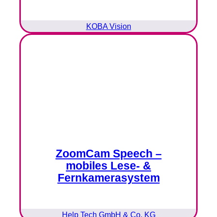
KOBA Vision
ZoomCam Speech –
mobiles Lese- &
Fernkamerasystem
Help Tech GmbH & Co. KG