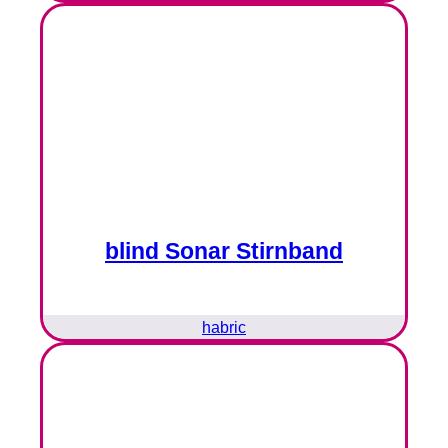
blind Sonar Stirnband
habric