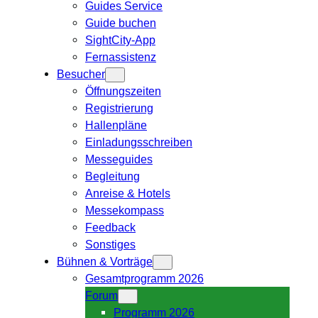
Guides Service
Guide buchen
SightCity-App
Fernassistenz
Besucher
Öffnungszeiten
Registrierung
Hallenpläne
Einladungsschreiben
Messeguides
Begleitung
Anreise & Hotels
Messekompass
Feedback
Sonstiges
Bühnen & Vorträge
Gesamtprogramm 2026
Forum
Programm 2026