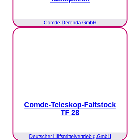
Comde-Derenda GmbH
Comde-Teleskop-Faltstock
TF 28
Deutscher Hilfsmittelvertrieb g.GmbH