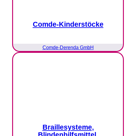
Comde-Kinderstöcke
Comde-Derenda GmbH
Braillesysteme,
Blindenhilfsmittel,