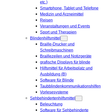
etc.)
Smartphone, Tablet und Telefone
Medizin und Arzneimittel
Reisen
Veranstaltungen und Events
Sport und Therapien
Blindenhilfsmittel
Braille-Drucker und
Schreibmaschinen
Braillezeilen und Notizgeräte
grafische Displays für blinde
Hilfsmittel für Arbeitsplatz und
Ausbildung (B)
Software für Blinde
Taubblindenkommunikationshilfen
Vorlesesysteme
Sehbehindertenhilfsmittel
Beleuchtung
Software für Sehbehinderte