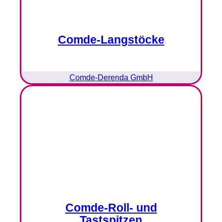
Comde-Langstöcke
Comde-Derenda GmbH
Comde-Roll- und
Tastspitzen