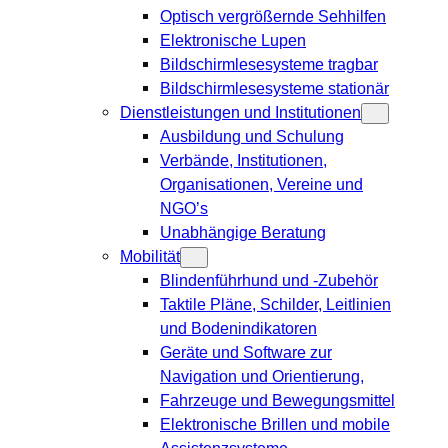
Optisch vergrößernde Sehhilfen
Elektronische Lupen
Bildschirmlesesysteme tragbar
Bildschirmlesesysteme stationär
Dienstleistungen und Institutionen
Ausbildung und Schulung
Verbände, Institutionen,
Organisationen, Vereine und
NGO’s
Unabhängige Beratung
Mobilität
Blindenführhund und -Zubehör
Taktile Pläne, Schilder, Leitlinien
und Bodenindikatoren
Geräte und Software zur
Navigation und Orientierung,
Fahrzeuge und Bewegungsmittel
Elektronische Brillen und mobile
Assistenzsysteme