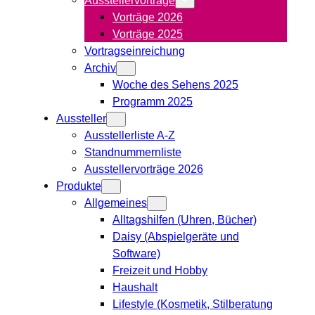
Vorträge 2026
Vorträge 2025
Vortragseinreichung
Archiv
Woche des Sehens 2025
Programm 2025
Aussteller
Ausstellerliste A-Z
Standnummernliste
Ausstellervorträge 2026
Produkte
Allgemeines
Alltagshilfen (Uhren, Bücher)
Daisy (Abspielgeräte und
Software)
Freizeit und Hobby
Haushalt
Lifestyle (Kosmetik, Stilberatung