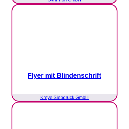
Flyer mit Blindenschrift
Kreye Siebdruck GmbH