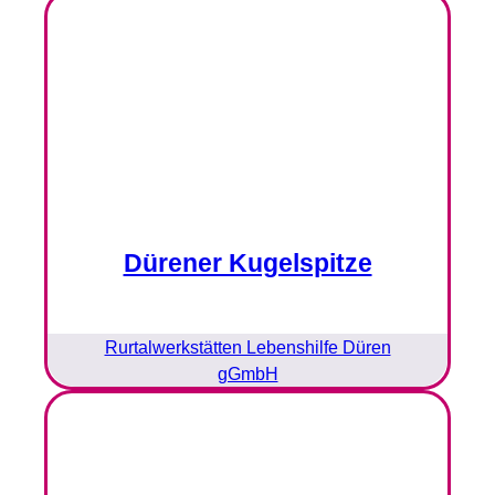
Dürener Kugelspitze
Rurtalwerkstätten Lebenshilfe Düren
gGmbH