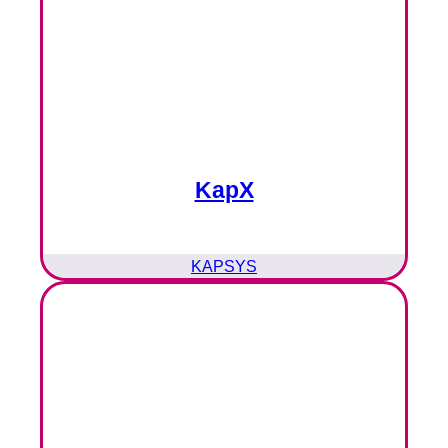
KapX
KAPSYS