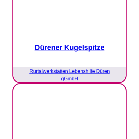
Dürener Kugelspitze
Rurtalwerkstätten Lebenshilfe Düren
gGmbH