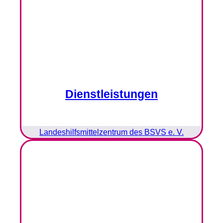
Dienstleistungen
Landeshilfsmittelzentrum des BSVS e. V.