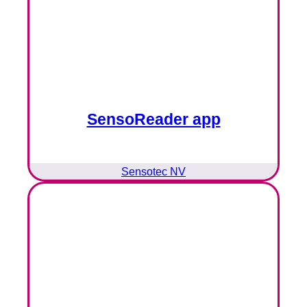
SensoReader app
Sensotec NV