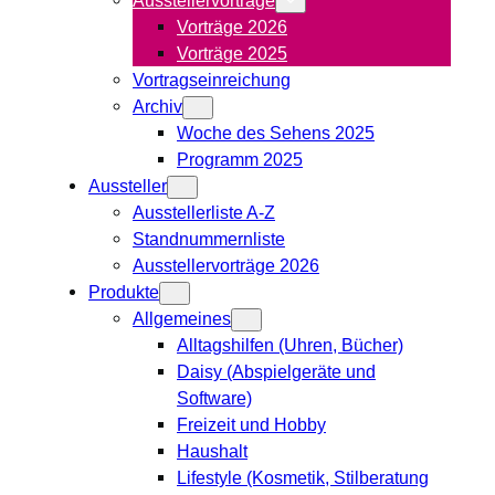
Vorträge 2026
Vorträge 2025
Vortragseinreichung
Archiv
Woche des Sehens 2025
Programm 2025
Aussteller
Ausstellerliste A-Z
Standnummernliste
Ausstellervorträge 2026
Produkte
Allgemeines
Alltagshilfen (Uhren, Bücher)
Daisy (Abspielgeräte und
Software)
Freizeit und Hobby
Haushalt
Lifestyle (Kosmetik, Stilberatung