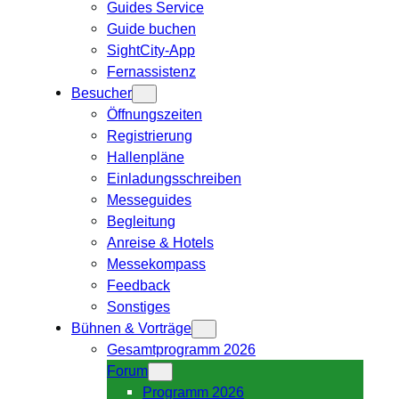
Guides Service
Guide buchen
SightCity-App
Fernassistenz
Besucher
Öffnungszeiten
Registrierung
Hallenpläne
Einladungsschreiben
Messeguides
Begleitung
Anreise & Hotels
Messekompass
Feedback
Sonstiges
Bühnen & Vorträge
Gesamtprogramm 2026
Forum
Programm 2026