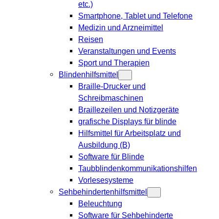
etc.)
Smartphone, Tablet und Telefone
Medizin und Arzneimittel
Reisen
Veranstaltungen und Events
Sport und Therapien
Blindenhilfsmittel
Braille-Drucker und
Schreibmaschinen
Braillezeilen und Notizgeräte
grafische Displays für blinde
Hilfsmittel für Arbeitsplatz und
Ausbildung (B)
Software für Blinde
Taubblindenkommunikationshilfen
Vorlesesysteme
Sehbehindertenhilfsmittel
Beleuchtung
Software für Sehbehinderte