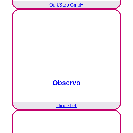
QuikStep GmbH
Observo
BlindShell