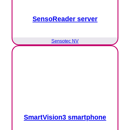
SensoReader server
Sensotec NV
SmartVision3 smartphone