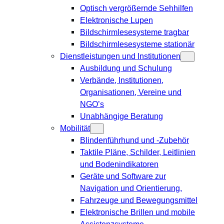
Optisch vergrößernde Sehhilfen
Elektronische Lupen
Bildschirmlesesysteme tragbar
Bildschirmlesesysteme stationär
Dienstleistungen und Institutionen
Ausbildung und Schulung
Verbände, Institutionen,
Organisationen, Vereine und
NGO’s
Unabhängige Beratung
Mobilität
Blindenführhund und -Zubehör
Taktile Pläne, Schilder, Leitlinien
und Bodenindikatoren
Geräte und Software zur
Navigation und Orientierung,
Fahrzeuge und Bewegungsmittel
Elektronische Brillen und mobile
Assistenzsysteme