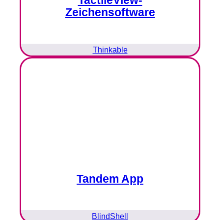
TactileView-
Zeichensoftware
Thinkable
Tandem App
BlindShell