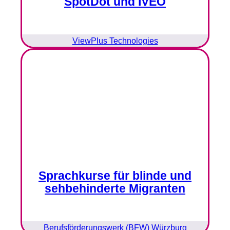
SpotDot und IVEO
ViewPlus Technologies
Sprachkurse für blinde und
sehbehinderte Migranten
Berufsförderungswerk (BFW) Würzburg