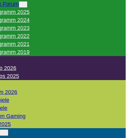
k Forum
gramm 2025
gramm 2024
gramm 2023
gramm 2022
gramm 2021
gramm 2019
p 2026
ps 2025
m 2026
iele
iele
en Gaming
2025