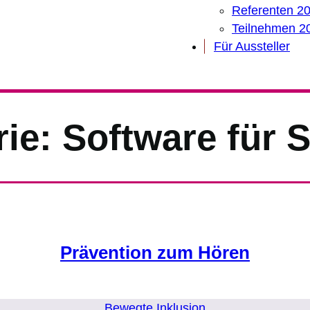
Referenten 2
Teilnehmen 2
Für Aussteller
rie:
Software für 
Prävention zum Hören
Bewegte Inklusion