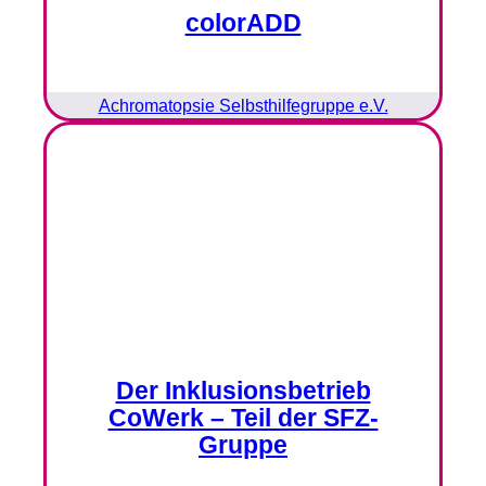
colorADD
Achromatopsie Selbsthilfegruppe e.V.
Der Inklusionsbetrieb
CoWerk – Teil der SFZ-
Gruppe