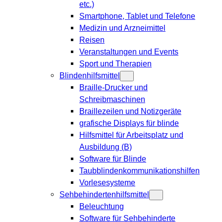
etc.)
Smartphone, Tablet und Telefone
Medizin und Arzneimittel
Reisen
Veranstaltungen und Events
Sport und Therapien
Blindenhilfsmittel
Braille-Drucker und
Schreibmaschinen
Braillezeilen und Notizgeräte
grafische Displays für blinde
Hilfsmittel für Arbeitsplatz und
Ausbildung (B)
Software für Blinde
Taubblindenkommunikationshilfen
Vorlesesysteme
Sehbehindertenhilfsmittel
Beleuchtung
Software für Sehbehinderte