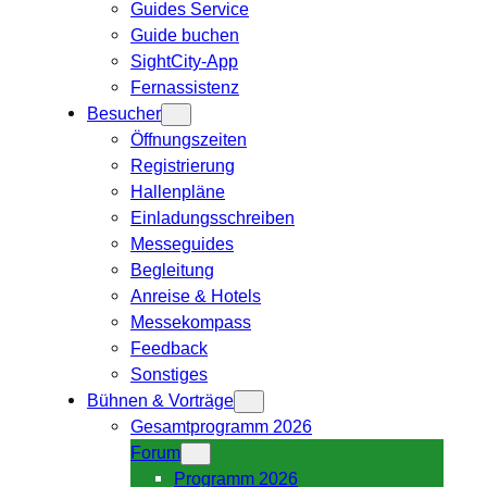
Guides Service
Guide buchen
SightCity-App
Fernassistenz
Besucher
Öffnungszeiten
Registrierung
Hallenpläne
Einladungsschreiben
Messeguides
Begleitung
Anreise & Hotels
Messekompass
Feedback
Sonstiges
Bühnen & Vorträge
Gesamtprogramm 2026
Forum
Programm 2026