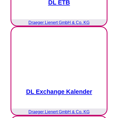
DL ETB
Draeger Lienert GmbH & Co. KG
DL Exchange Kalender
Draeger Lienert GmbH & Co. KG