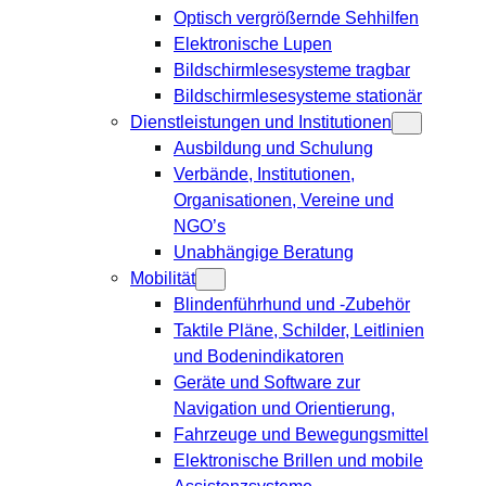
Optisch vergrößernde Sehhilfen
Elektronische Lupen
Bildschirmlesesysteme tragbar
Bildschirmlesesysteme stationär
Dienstleistungen und Institutionen
Ausbildung und Schulung
Verbände, Institutionen,
Organisationen, Vereine und
NGO’s
Unabhängige Beratung
Mobilität
Blindenführhund und -Zubehör
Taktile Pläne, Schilder, Leitlinien
und Bodenindikatoren
Geräte und Software zur
Navigation und Orientierung,
Fahrzeuge und Bewegungsmittel
Elektronische Brillen und mobile
Assistenzsysteme