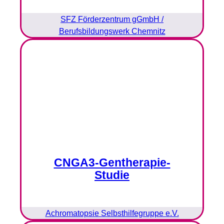
SFZ Förderzentrum gGmbH /
Berufsbildungswerk Chemnitz
CNGA3-Gentherapie-
Studie
Achromatopsie Selbsthilfegruppe e.V.