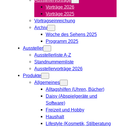
Vorträge 2026
Vorträge 2025
Vortragseinreichung
Archiv
Woche des Sehens 2025
Programm 2025
Aussteller
Ausstellerliste A-Z
Standnummernliste
Ausstellervorträge 2026
Produkte
Allgemeines
Alltagshilfen (Uhren, Bücher)
Daisy (Abspielgeräte und
Software)
Freizeit und Hobby
Haushalt
Lifestyle (Kosmetik, Stilberatung