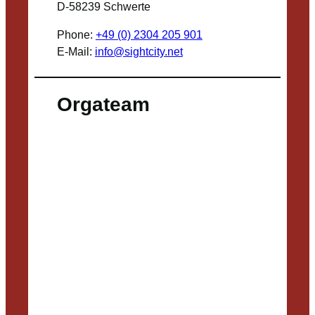
D-58239 Schwerte
Phone:
+49 (0) 2304 205 901
E-Mail:
info@sightcity.net
Orgateam