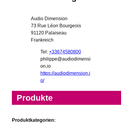
Audio Dimension
73 Rue Léon Bourgeois
91120
Palaiseau
Frankreich
Tel:
+33674580800
philippe@audiodimensi
on.io
https://audiodimension.i
o/
Produkte
Produktkategorien: