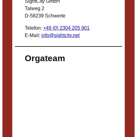
SightCity GmbH
Talweg 2
D-58239 Schwerte
Telefon:
+49 (0) 2304 205 901
E-Mail:
info@sightcity.net
Orgateam