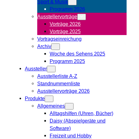
Sport & Musik
Programm 2026
Ausstellervorträge
Vorträge 2026
Vorträge 2025
Vortragseinreichung
Archiv
Woche des Sehens 2025
Programm 2025
Aussteller
Ausstellerliste A-Z
Standnummernliste
Ausstellervorträge 2026
Produkte
Allgemeines
Alltagshilfen (Uhren, Bücher)
Daisy (Abspielgeräte und
Software)
Freizeit und Hobby