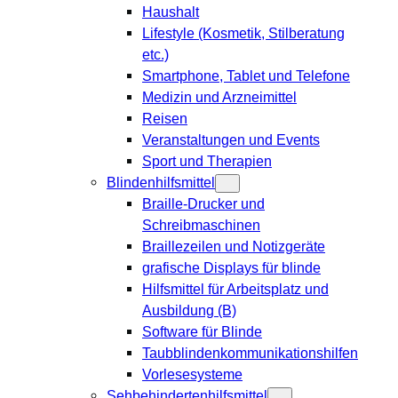
Haushalt
Lifestyle (Kosmetik, Stilberatung
etc.)
Smartphone, Tablet und Telefone
Medizin und Arzneimittel
Reisen
Veranstaltungen und Events
Sport und Therapien
Blindenhilfsmittel
Braille-Drucker und
Schreibmaschinen
Braillezeilen und Notizgeräte
grafische Displays für blinde
Hilfsmittel für Arbeitsplatz und
Ausbildung (B)
Software für Blinde
Taubblindenkommunikationshilfen
Vorlesesysteme
Sehbehindertenhilfsmittel