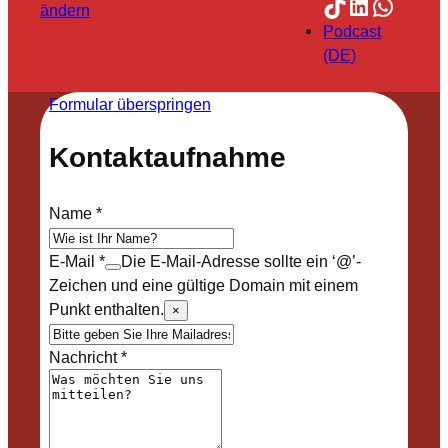
TikTok
LinkedIn
Whats
ändern
Podcast
(DE)
Formular überspringen
Kontaktaufnahme
Name
*
E-Mail
*
Die E-Mail-Adresse sollte ein ‘@’-
Zeichen und eine gültige Domain mit einem
Punkt enthalten.
×
Nachricht
*