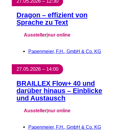
27.05.2026 – 12:30
Dragon – effizient von
Sprache zu Text
Aussteller
|
nur online
Papenmeier, F.H., GmbH & Co. KG
27.05.2026 – 14:00
BRAILLEX Flow+ 40 und
darüber hinaus – Einblicke
und Austausch
Aussteller
|
nur online
Papenmeier, F.H., GmbH & Co. KG