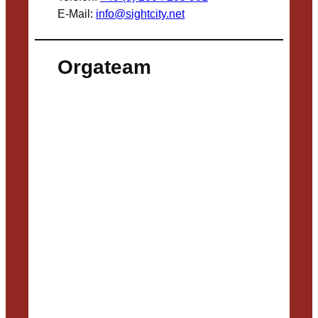
E-Mail:
info@sightcity.net
Orgateam