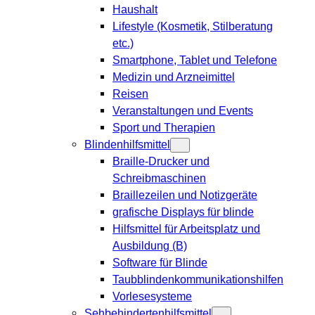
Haushalt
Lifestyle (Kosmetik, Stilberatung
etc.)
Smartphone, Tablet und Telefone
Medizin und Arzneimittel
Reisen
Veranstaltungen und Events
Sport und Therapien
Blindenhilfsmittel
Braille-Drucker und
Schreibmaschinen
Braillezeilen und Notizgeräte
grafische Displays für blinde
Hilfsmittel für Arbeitsplatz und
Ausbildung (B)
Software für Blinde
Taubblindenkommunikationshilfen
Vorlesesysteme
Sehbehindertenhilfsmittel