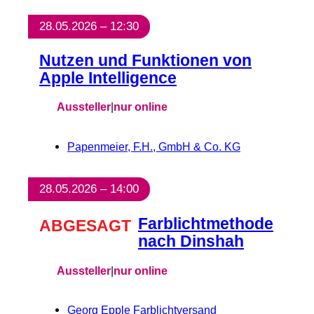
28.05.2026 – 12:30
Nutzen und Funktionen von
Apple Intelligence
Aussteller
|
nur online
Papenmeier, F.H., GmbH & Co. KG
28.05.2026 – 14:00
Farblichtmethode
ABGESAGT
nach Dinshah
Aussteller
|
nur online
Georg Epple Farblichtversand