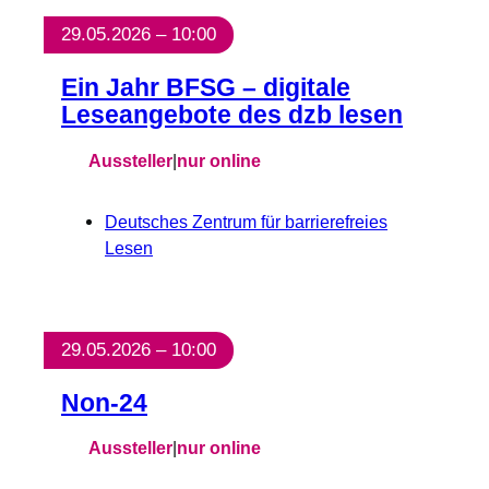
29.05.2026 – 10:00
Ein Jahr BFSG – digitale
Leseangebote des dzb lesen
Aussteller
|
nur online
Deutsches Zentrum für barrierefreies
Lesen
29.05.2026 – 10:00
Non-24
Aussteller
|
nur online