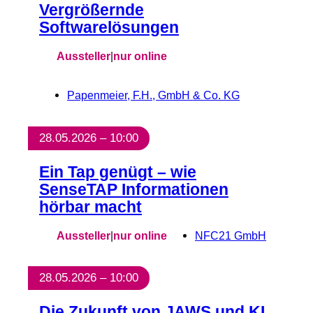
Vergrößernde
Softwarelösungen
Aussteller
|
nur online
Papenmeier, F.H., GmbH & Co. KG
28.05.2026 – 10:00
Ein Tap genügt – wie
SenseTAP Informationen
hörbar macht
Aussteller
|
nur online
NFC21 GmbH
28.05.2026 – 10:00
Die Zukunft von JAWS und KI