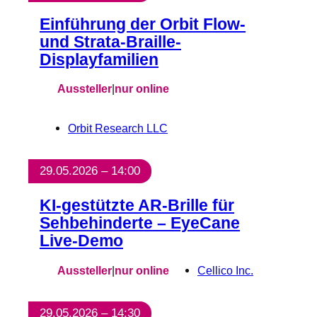
Einführung der Orbit Flow-
und Strata-Braille-
Displayfamilien
Aussteller
|
nur online
Orbit Research LLC
29.05.2026 – 14:00
KI-gestützte AR-Brille für
Sehbehinderte – EyeCane
Live-Demo
Aussteller
|
nur online
Cellico Inc.
29.05.2026 – 14:30