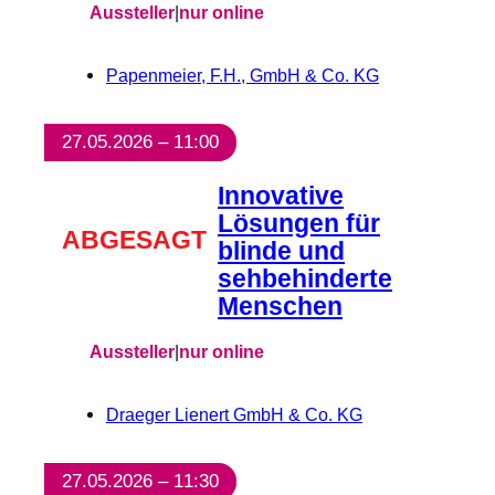
Aussteller
|
nur online
Papenmeier, F.H., GmbH & Co. KG
27.05.2026 – 11:00
Innovative
Lösungen für
ABGESAGT
blinde und
sehbehinderte
Menschen
Aussteller
|
nur online
Draeger Lienert GmbH & Co. KG
27.05.2026 – 11:30