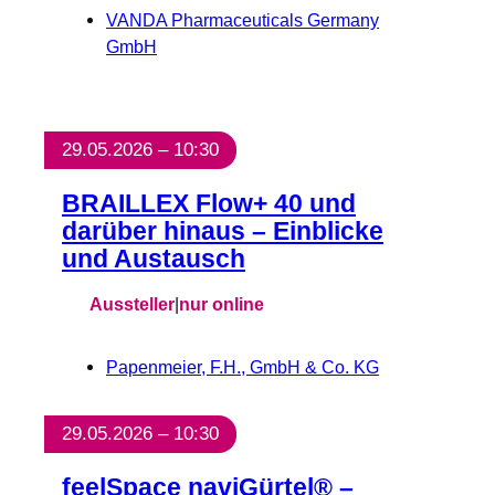
VANDA Pharmaceuticals Germany
GmbH
29.05.2026 – 10:30
BRAILLEX Flow+ 40 und
darüber hinaus – Einblicke
und Austausch
Aussteller
|
nur online
Papenmeier, F.H., GmbH & Co. KG
29.05.2026 – 10:30
feelSpace naviGürtel® –