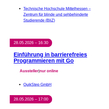
Technische Hochschule Mittelhessen –
Zentrum für blinde und sehbehinderte
Studierende (BliZ)
28.05.2026 – 16:30
Einführung in barrierefreies
Programmieren mit Go
Aussteller
|
nur online
QuikStep GmbH
28.05.2026 – 17:00