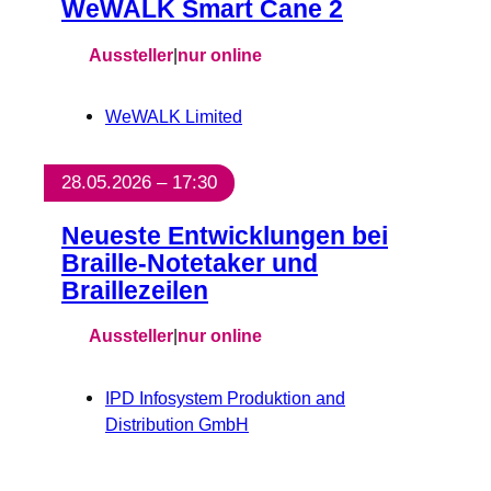
WeWALK Smart Cane 2
Aussteller
|
nur online
WeWALK Limited
28.05.2026 – 17:30
Neueste Entwicklungen bei
Braille-Notetaker und
Braillezeilen
Aussteller
|
nur online
IPD Infosystem Produktion and
Distribution GmbH