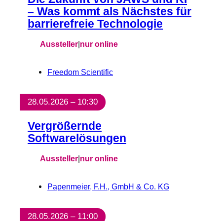
– Was kommt als Nächstes für
barrierefreie Technologie
Aussteller
|
nur online
Freedom Scientific
28.05.2026 – 10:30
Vergrößernde
Softwarelösungen
Aussteller
|
nur online
Papenmeier, F.H., GmbH & Co. KG
28.05.2026 – 11:00