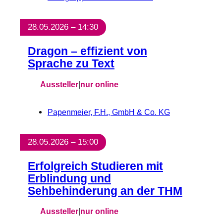
28.05.2026 – 14:30
Dragon – effizient von
Sprache zu Text
Aussteller
|
nur online
Papenmeier, F.H., GmbH & Co. KG
28.05.2026 – 15:00
Erfolgreich Studieren mit
Erblindung und
Sehbehinderung an der THM
Aussteller
|
nur online