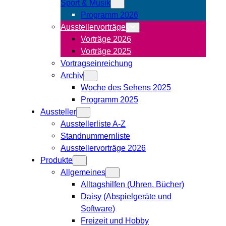
Sport & Musik
Programm 2026
Ausstellervorträge
Vorträge 2026
Vorträge 2025
Vortragseinreichung
Archiv
Woche des Sehens 2025
Programm 2025
Aussteller
Ausstellerliste A-Z
Standnummernliste
Ausstellervorträge 2026
Produkte
Allgemeines
Alltagshilfen (Uhren, Bücher)
Daisy (Abspielgeräte und
Software)
Freizeit und Hobby