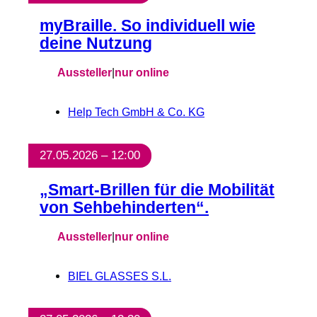
myBraille. So individuell wie
deine Nutzung
Aussteller
|
nur online
Help Tech GmbH & Co. KG
27.05.2026 – 12:00
„Smart-Brillen für die Mobilität
von Sehbehinderten“.
Aussteller
|
nur online
BIEL GLASSES S.L.