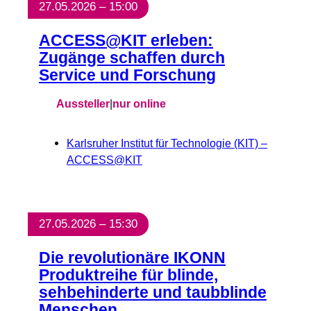
27.05.2026 – 15:00
ACCESS@KIT erleben:
Zugänge schaffen durch
Service und Forschung
Aussteller
|
nur online
Karlsruher Institut für Technologie (KIT) –
ACCESS@KIT
27.05.2026 – 15:30
Die revolutionäre IKONN
Produktreihe für blinde,
sehbehinderte und taubblinde
Menschen