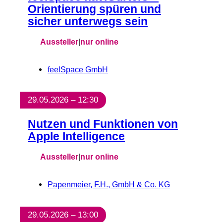
Orientierung spüren und
sicher unterwegs sein
Aussteller
|
nur online
feelSpace GmbH
29.05.2026 – 12:30
Nutzen und Funktionen von
Apple Intelligence
Aussteller
|
nur online
Papenmeier, F.H., GmbH & Co. KG
29.05.2026 – 13:00