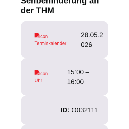
Sehbehinderung an
der THM
28.05.2
026
15:00 –
16:00
ID:
O032111