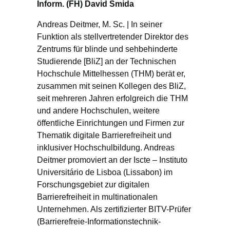
Inform. (FH) David Smida
Andreas Deitmer, M. Sc. | In seiner
Funktion als stellvertretender Direktor des
Zentrums für blinde und sehbehinderte
Studierende [BliZ] an der Technischen
Hochschule Mittelhessen (THM) berät er,
zusammen mit seinen Kollegen des BliZ,
seit mehreren Jahren erfolgreich die THM
und andere Hochschulen, weitere
öffentliche Einrichtungen und Firmen zur
Thematik digitale Barrierefreiheit und
inklusiver Hochschulbildung. Andreas
Deitmer promoviert an der Iscte – Instituto
Universitário de Lisboa (Lissabon) im
Forschungsgebiet zur digitalen
Barrierefreiheit in multinationalen
Unternehmen. Als zertifizierter BITV-Prüfer
(Barrierefreie-Informationstechnik-