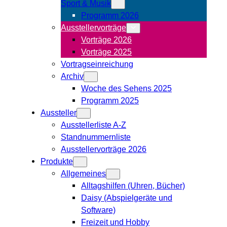
Sport & Musik
Programm 2026
Ausstellervorträge
Vorträge 2026
Vorträge 2025
Vortragseinreichung
Archiv
Woche des Sehens 2025
Programm 2025
Aussteller
Ausstellerliste A-Z
Standnummernliste
Ausstellervorträge 2026
Produkte
Allgemeines
Alltagshilfen (Uhren, Bücher)
Daisy (Abspielgeräte und
Software)
Freizeit und Hobby