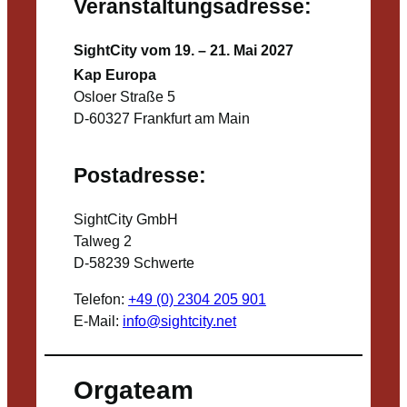
Veranstaltungsadresse:
SightCity vom 19. – 21. Mai 2027
Kap Europa
Osloer Straße 5
D-60327 Frankfurt am Main
Postadresse:
SightCity GmbH
Talweg 2
D-58239 Schwerte
Telefon:
+49 (0) 2304 205 901
E-Mail:
info@sightcity.net
Orgateam