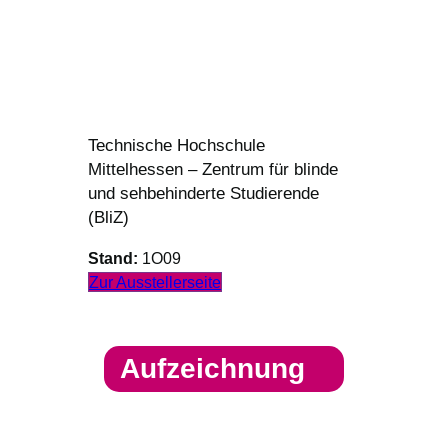
Technische Hochschule
Mittelhessen – Zentrum für blinde
und sehbehinderte Studierende
(BliZ)
Stand:
1O09
Zur Ausstellerseite
Aufzeichnung