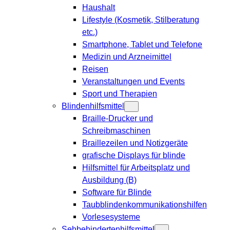
Haushalt
Lifestyle (Kosmetik, Stilberatung
etc.)
Smartphone, Tablet und Telefone
Medizin und Arzneimittel
Reisen
Veranstaltungen und Events
Sport und Therapien
Blindenhilfsmittel
Braille-Drucker und
Schreibmaschinen
Braillezeilen und Notizgeräte
grafische Displays für blinde
Hilfsmittel für Arbeitsplatz und
Ausbildung (B)
Software für Blinde
Taubblindenkommunikationshilfen
Vorlesesysteme
Sehbehindertenhilfsmittel