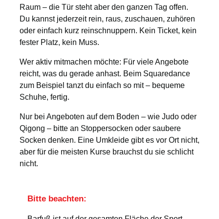
Raum – die Tür steht aber den ganzen Tag offen.
Du kannst jederzeit rein, raus, zuschauen, zuhören
oder einfach kurz reinschnuppern. Kein Ticket, kein
fester Platz, kein Muss.
Wer aktiv mitmachen möchte: Für viele Angebote
reicht, was du gerade anhast. Beim Squaredance
zum Beispiel tanzt du einfach so mit – bequeme
Schuhe, fertig.
Nur bei Angeboten auf dem Boden – wie Judo oder
Qigong – bitte an Stoppersocken oder saubere
Socken denken. Eine Umkleide gibt es vor Ort nicht,
aber für die meisten Kurse brauchst du sie schlicht
nicht.
Bitte beachten:
Barfuß ist auf der gesamten Fläche der Sport-