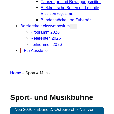
Fahrzeuge und Bewegungsmittel
Elektronische Brillen und mobile
Assistenzsysteme
Blindenstöcke und Zubehör
Barrierefreiheitssymposium
Programm 2026
Referenten 2026
Teilnehmen 2026
Für Aussteller
Home
–
Sport & Musik
Sport- und Musikbühne
Neu 2026 · Ebene 2, Ostbereich · Nur vor