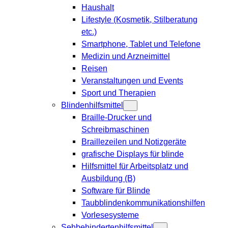
Haushalt
Lifestyle (Kosmetik, Stilberatung
etc.)
Smartphone, Tablet und Telefone
Medizin und Arzneimittel
Reisen
Veranstaltungen und Events
Sport und Therapien
Blindenhilfsmittel
Braille-Drucker und
Schreibmaschinen
Braillezeilen und Notizgeräte
grafische Displays für blinde
Hilfsmittel für Arbeitsplatz und
Ausbildung (B)
Software für Blinde
Taubblindenkommunikationshilfen
Vorlesesysteme
Sehbehindertenhilfsmittel