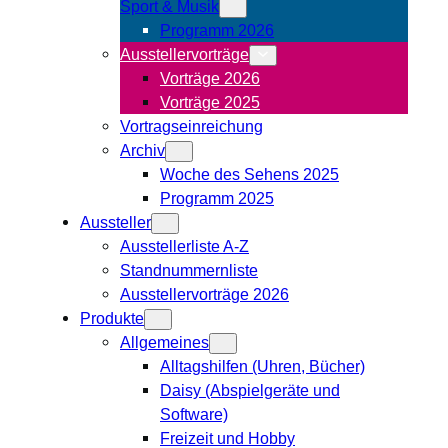
Sport & Musik
Programm 2026
Ausstellervorträge
Vorträge 2026
Vorträge 2025
Vortragseinreichung
Archiv
Woche des Sehens 2025
Programm 2025
Aussteller
Ausstellerliste A-Z
Standnummernliste
Ausstellervorträge 2026
Produkte
Allgemeines
Alltagshilfen (Uhren, Bücher)
Daisy (Abspielgeräte und
Software)
Freizeit und Hobby