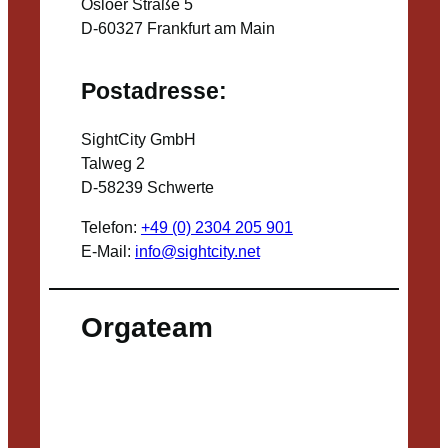
Osloer Straße 5
D-60327 Frankfurt am Main
Postadresse:
SightCity GmbH
Talweg 2
D-58239 Schwerte
Telefon:
+49 (0) 2304 205 901
E-Mail:
info@sightcity.net
Orgateam