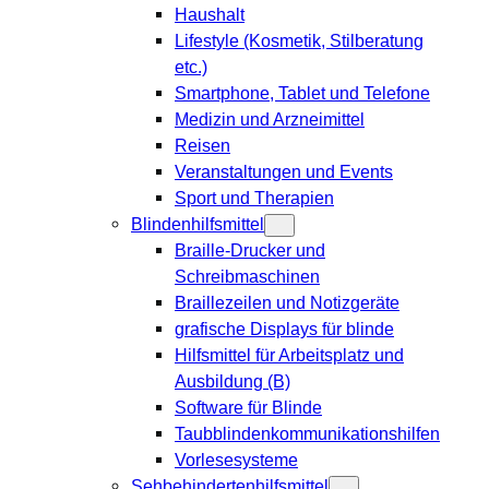
Haushalt
Lifestyle (Kosmetik, Stilberatung
etc.)
Smartphone, Tablet und Telefone
Medizin und Arzneimittel
Reisen
Veranstaltungen und Events
Sport und Therapien
Blindenhilfsmittel
Braille-Drucker und
Schreibmaschinen
Braillezeilen und Notizgeräte
grafische Displays für blinde
Hilfsmittel für Arbeitsplatz und
Ausbildung (B)
Software für Blinde
Taubblindenkommunikationshilfen
Vorlesesysteme
Sehbehindertenhilfsmittel