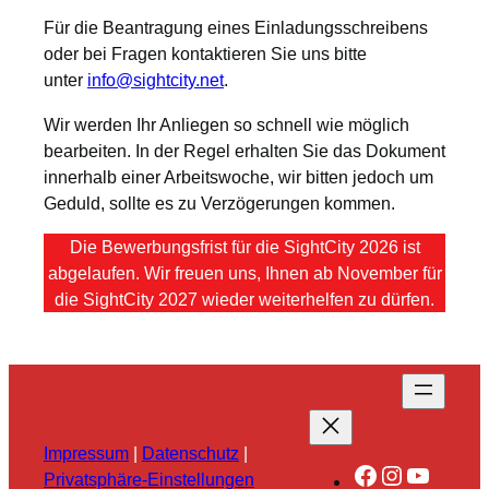
Für die Beantragung eines Einladungsschreibens
oder bei Fragen kontaktieren Sie uns bitte
unter
info@sightcity.net
.
Wir werden Ihr Anliegen so schnell wie möglich
bearbeiten. In der Regel erhalten Sie das Dokument
innerhalb einer Arbeitswoche, wir bitten jedoch um
Geduld, sollte es zu Verzögerungen kommen.
Die Bewerbungsfrist für die SightCity 2026 ist
abgelaufen. Wir freuen uns, Ihnen ab November für
die SightCity 2027 wieder weiterhelfen zu dürfen.
Impressum
|
Datenschutz
|
Facebook
Instagra
YouTu
Privatsphäre-Einstellungen