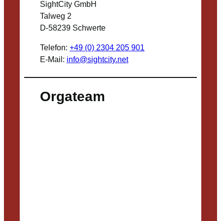
SightCity GmbH
Talweg 2
D-58239 Schwerte
Telefon:
+49 (0) 2304 205 901
E-Mail:
info@sightcity.net
Orgateam