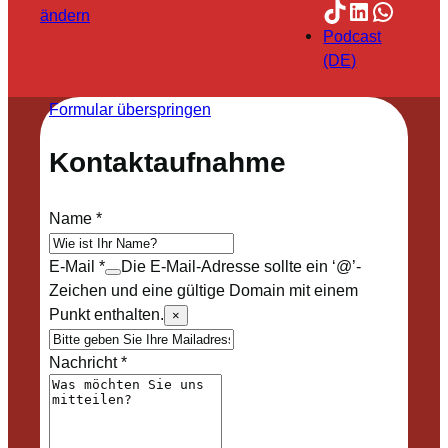
TikTok
LinkedIn
Whats
ändern
Podcast
(DE)
Formular überspringen
Kontaktaufnahme
Name
*
E-Mail
*
Die E-Mail-Adresse sollte ein ‘@’-
Zeichen und eine gültige Domain mit einem
Punkt enthalten.
×
Nachricht
*