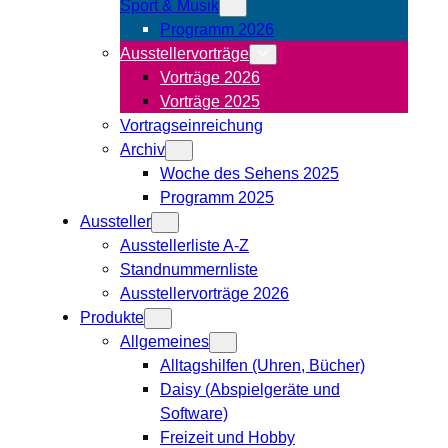
Sport & Musik
Programm 2026
Ausstellervorträge
Vorträge 2026
Vorträge 2025
Vortragseinreichung
Archiv
Woche des Sehens 2025
Programm 2025
Aussteller
Ausstellerliste A-Z
Standnummernliste
Ausstellervorträge 2026
Produkte
Allgemeines
Alltagshilfen (Uhren, Bücher)
Daisy (Abspielgeräte und
Software)
Freizeit und Hobby