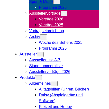
Sport & Musik
Programm 2026
Ausstellervorträge
Vorträge 2026
Vorträge 2025
Vortragseinreichung
Archiv
Woche des Sehens 2025
Programm 2025
Aussteller
Ausstellerliste A-Z
Standnummernliste
Ausstellervorträge 2026
Produkte
Allgemeines
Alltagshilfen (Uhren, Bücher)
Daisy (Abspielgeräte und
Software)
Freizeit und Hobby