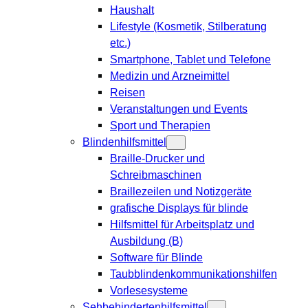
Haushalt
Lifestyle (Kosmetik, Stilberatung
etc.)
Smartphone, Tablet und Telefone
Medizin und Arzneimittel
Reisen
Veranstaltungen und Events
Sport und Therapien
Blindenhilfsmittel
Braille-Drucker und
Schreibmaschinen
Braillezeilen und Notizgeräte
grafische Displays für blinde
Hilfsmittel für Arbeitsplatz und
Ausbildung (B)
Software für Blinde
Taubblindenkommunikationshilfen
Vorlesesysteme
Sehbehindertenhilfsmittel