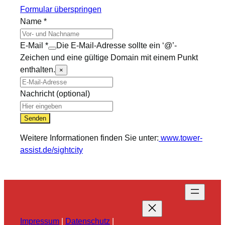
Formular überspringen
Name
*
E-Mail
*
Die E-Mail-Adresse sollte ein ‘@’-
Zeichen und eine gültige Domain mit einem Punkt
enthalten.
×
Nachricht
(optional)
Senden
Weitere Informationen finden Sie unter:
www.tower-
assist.de/sightcity
Impressum
|
Datenschutz
|