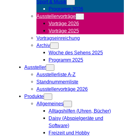
Sport & Musik
Programm 2026
Ausstellervorträge
Vorträge 2026
Vorträge 2025
Vortragseinreichung
Archiv
Woche des Sehens 2025
Programm 2025
Aussteller
Ausstellerliste A-Z
Standnummernliste
Ausstellervorträge 2026
Produkte
Allgemeines
Alltagshilfen (Uhren, Bücher)
Daisy (Abspielgeräte und
Software)
Freizeit und Hobby