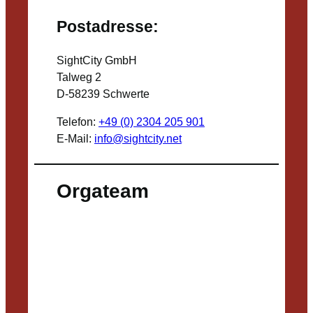
Postadresse:
SightCity GmbH
Talweg 2
D-58239 Schwerte
Telefon:
+49 (0) 2304 205 901
E-Mail:
info@sightcity.net
Orgateam