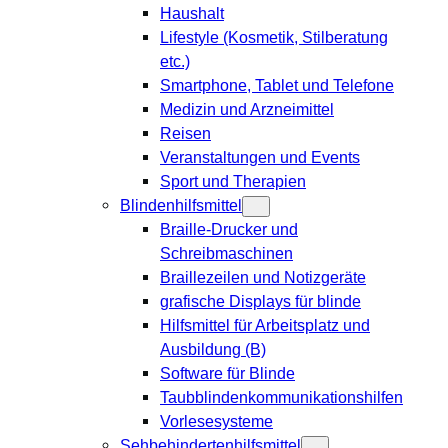
Haushalt
Lifestyle (Kosmetik, Stilberatung
etc.)
Smartphone, Tablet und Telefone
Medizin und Arzneimittel
Reisen
Veranstaltungen und Events
Sport und Therapien
Blindenhilfsmittel
Braille-Drucker und
Schreibmaschinen
Braillezeilen und Notizgeräte
grafische Displays für blinde
Hilfsmittel für Arbeitsplatz und
Ausbildung (B)
Software für Blinde
Taubblindenkommunikationshilfen
Vorlesesysteme
Sehbehindertenhilfsmittel