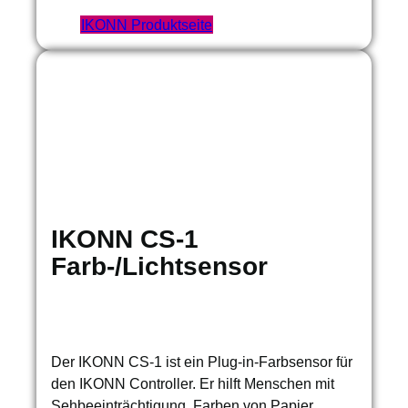
IKONN Produktseite
IKONN CS-1
Farb-/Lichtsensor
Der IKONN CS-1 ist ein Plug-in-Farbsensor für
den IKONN Controller. Er hilft Menschen mit
Sehbeeinträchtigung, Farben von Papier,