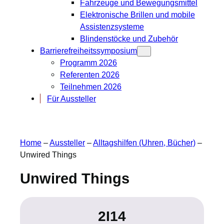
Fahrzeuge und Bewegungsmittel
Elektronische Brillen und mobile
Assistenzsysteme
Blindenstöcke und Zubehör
Barrierefreiheitssymposium
Programm 2026
Referenten 2026
Teilnehmen 2026
Für Aussteller
Home
–
Aussteller
–
Alltagshilfen (Uhren, Bücher)
–
Unwired Things
Unwired Things
2I14