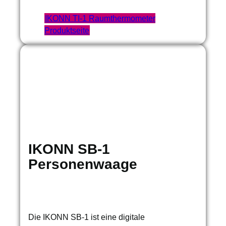
IKONN TI-1 Raumthermometer
Produktseite
IKONN SB-1
Personenwaage
Die IKONN SB-1 ist eine digitale