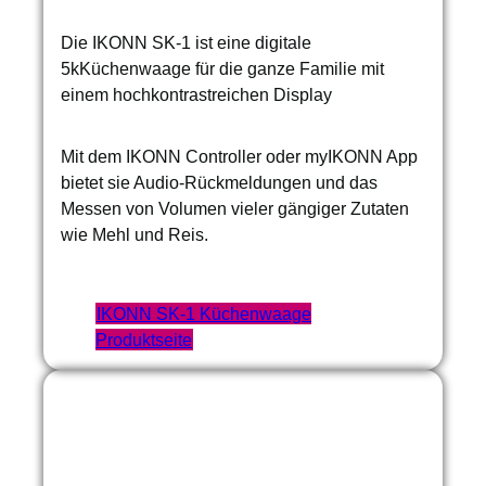
Die IKONN SK-1 ist eine digitale
5kKüchenwaage für die ganze Familie mit
einem hochkontrastreichen Display
Mit dem IKONN Controller oder myIKONN App
bietet sie Audio-Rückmeldungen und das
Messen von Volumen vieler gängiger Zutaten
wie Mehl und Reis.
IKONN SK-1 Küchenwaage
Produktseite