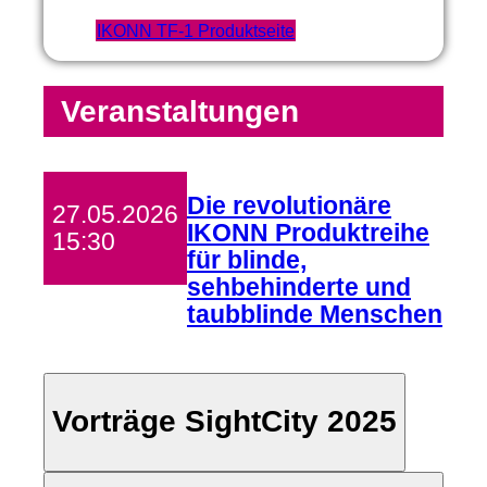
IKONN TF-1 Produktseite
Veranstaltungen
Die revolutionäre
27.05.2026
IKONN Produktreihe
15:30
für blinde,
sehbehinderte und
taubblinde Menschen
Vorträge SightCity 2025