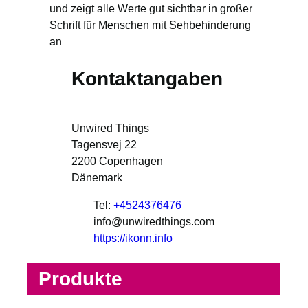
und zeigt alle Werte gut sichtbar in großer
Schrift für Menschen mit Sehbehinderung
an
Kontaktangaben
Unwired Things
Tagensvej 22
2200
Copenhagen
Dänemark
Tel:
+4524376476
info@unwiredthings.com
https://ikonn.info
Produkte