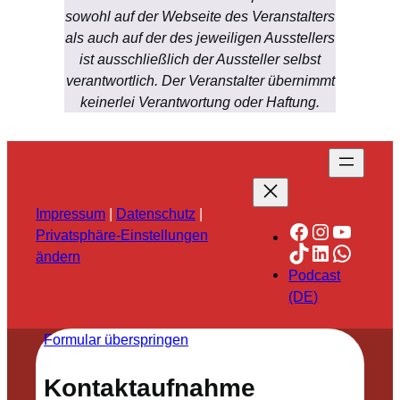
sowohl auf der Webseite des Veranstalters
als auch auf der des jeweiligen Ausstellers
ist ausschließlich der Aussteller selbst
verantwortlich. Der Veranstalter übernimmt
keinerlei Verantwortung oder Haftung.
Impressum
|
Datenschutz
|
Facebook
Instagra
YouTu
Privatsphäre-Einstellungen
TikTok
LinkedIn
Whats
ändern
Podcast
(DE)
Formular überspringen
Kontaktaufnahme