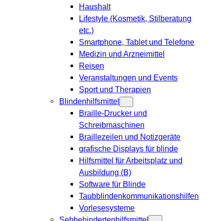
Haushalt
Lifestyle (Kosmetik, Stilberatung
etc.)
Smartphone, Tablet und Telefone
Medizin und Arzneimittel
Reisen
Veranstaltungen und Events
Sport und Therapien
Blindenhilfsmittel
Braille-Drucker und
Schreibmaschinen
Braillezeilen und Notizgeräte
grafische Displays für blinde
Hilfsmittel für Arbeitsplatz und
Ausbildung (B)
Software für Blinde
Taubblindenkommunikationshilfen
Vorlesesysteme
Sehbehindertenhilfsmittel