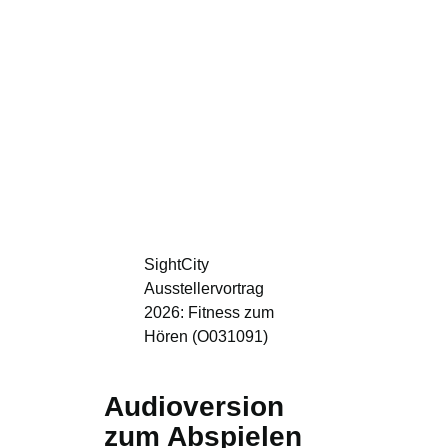
SightCity
Ausstellervortrag
2026: Fitness zum
Hören (O031091)
Audioversion
zum Abspielen