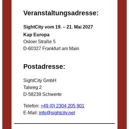
Veranstaltungsadresse:
SightCity vom 19. – 21. Mai 2027
Kap Europa
Osloer Straße 5
D-60327 Frankfurt am Main
Postadresse:
SightCity GmbH
Talweg 2
D-58239 Schwerte
Telefon:
+49 (0) 2304 205 901
E-Mail:
info@sightcity.net