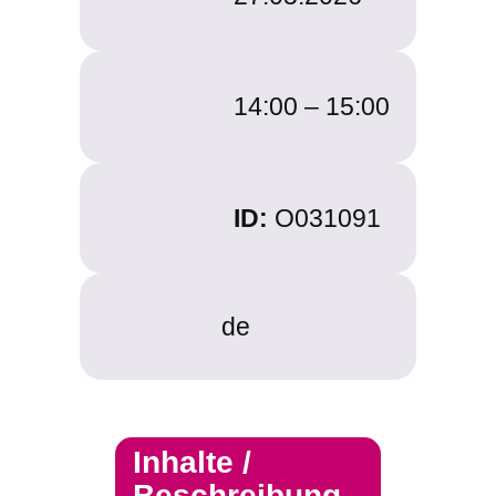
14:00 –
15:00
ID:
O031091
de
Inhalte /
Beschreibung