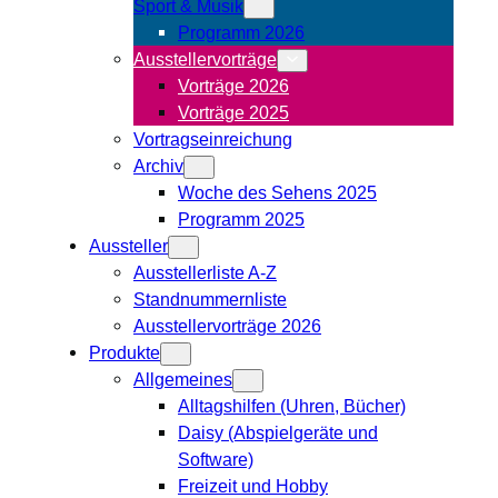
Sport & Musik
Programm 2026
Ausstellervorträge
Vorträge 2026
Vorträge 2025
Vortragseinreichung
Archiv
Woche des Sehens 2025
Programm 2025
Aussteller
Ausstellerliste A-Z
Standnummernliste
Ausstellervorträge 2026
Produkte
Allgemeines
Alltagshilfen (Uhren, Bücher)
Daisy (Abspielgeräte und
Software)
Freizeit und Hobby