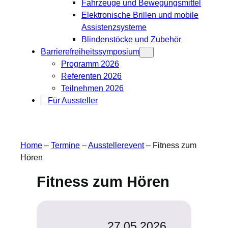
Fahrzeuge und Bewegungsmittel
Elektronische Brillen und mobile
Assistenzsysteme
Blindenstöcke und Zubehör
Barrierefreiheitssymposium
Programm 2026
Referenten 2026
Teilnehmen 2026
Für Aussteller
Home
–
Termine
–
Ausstellerevent
–
Fitness zum
Hören
Fitness zum Hören
27.05.2026