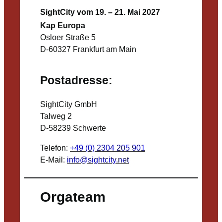
SightCity vom 19. – 21. Mai 2027
Kap Europa
Osloer Straße 5
D-60327 Frankfurt am Main
Postadresse:
SightCity GmbH
Talweg 2
D-58239 Schwerte
Telefon:
+49 (0) 2304 205 901
E-Mail:
info@sightcity.net
Orgateam