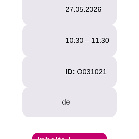
27.05.2026
10:30 –
11:30
ID:
O031021
de