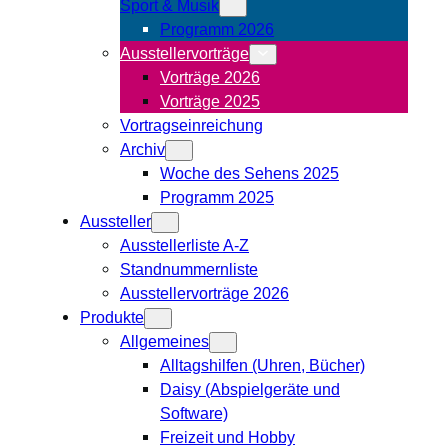
Sport & Musik
Programm 2026
Ausstellervorträge
Vorträge 2026
Vorträge 2025
Vortragseinreichung
Archiv
Woche des Sehens 2025
Programm 2025
Aussteller
Ausstellerliste A-Z
Standnummernliste
Ausstellervorträge 2026
Produkte
Allgemeines
Alltagshilfen (Uhren, Bücher)
Daisy (Abspielgeräte und
Software)
Freizeit und Hobby