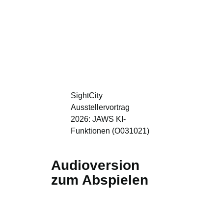
SightCity
Ausstellervortrag
2026: JAWS KI-
Funktionen (O031021)
Audioversion
zum Abspielen