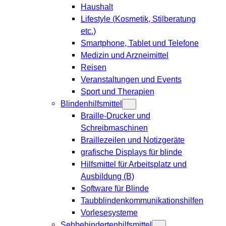
Haushalt
Lifestyle (Kosmetik, Stilberatung
etc.)
Smartphone, Tablet und Telefone
Medizin und Arzneimittel
Reisen
Veranstaltungen und Events
Sport und Therapien
Blindenhilfsmittel
Braille-Drucker und
Schreibmaschinen
Braillezeilen und Notizgeräte
grafische Displays für blinde
Hilfsmittel für Arbeitsplatz und
Ausbildung (B)
Software für Blinde
Taubblindenkommunikationshilfen
Vorlesesysteme
Sehbehindertenhilfsmittel