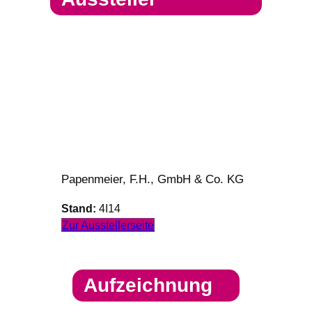
Papenmeier, F.H., GmbH & Co. KG
Stand:
4I14
Zur Ausstellerseite
Aufzeichnung