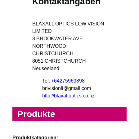
Kontaktangaben
BLAXALL OPTICS LOW VISION
LIMITED
8 BROOKWATER AVE
NORTHWOOD
CHRISTCHURCH
8051
CHRISTCHURCH
Neuseeland
Tel:
+64275969898
brivisionli@gmail.com
http://blaxalloptics.co.nz
Produkte
Produktkategorien: