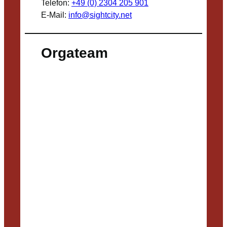
Telefon:
+49 (0) 2304 205 901
E-Mail:
info@sightcity.net
Orgateam