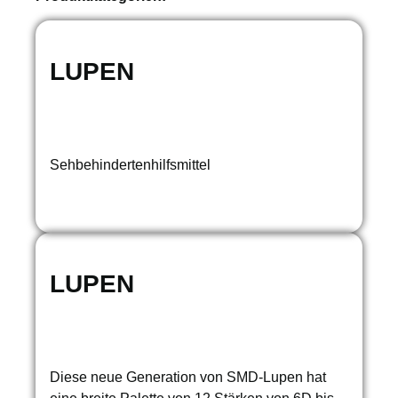
LUPEN
Sehbehindertenhilfsmittel
LUPEN
Diese neue Generation von SMD-Lupen hat
eine breite Palette von 12 Stärken von 6D bis