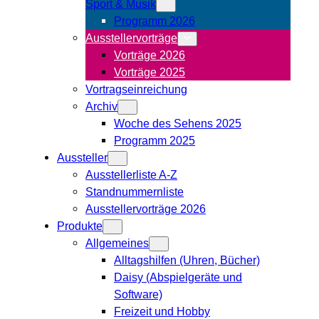
Sport & Musik
Programm 2026
Ausstellervorträge
Vorträge 2026
Vorträge 2025
Vortragseinreichung
Archiv
Woche des Sehens 2025
Programm 2025
Aussteller
Ausstellerliste A-Z
Standnummernliste
Ausstellervorträge 2026
Produkte
Allgemeines
Alltagshilfen (Uhren, Bücher)
Daisy (Abspielgeräte und
Software)
Freizeit und Hobby