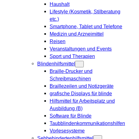
Haushalt
Lifestyle (Kosmetik, Stilberatung
etc.)
Smartphone, Tablet und Telefone
Medizin und Arzneimittel
Reisen
Veranstaltungen und Events
Sport und Therapien
Blindenhilfsmittel
Braille-Drucker und
Schreibmaschinen
Braillezeilen und Notizgeräte
grafische Displays für blinde
Hilfsmittel für Arbeitsplatz und
Ausbildung (B)
Software für Blinde
Taubblindenkommunikationshilfen
Vorlesesysteme
Sehbehindertenhilfsmittel