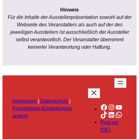
Hinweis
Für die Inhalte der Ausstellerpräsentation sowohl auf der
Webseite des Veranstalters als auch auf der des
jeweiligen Ausstellers ist ausschließlich der Aussteller
selbst verantwortlich. Der Veranstalter übernimmt
keinerlei Verantwortung oder Haftung.
Impressum
|
Datenschutz
|
Facebook
Instagra
YouTu
Privatsphäre-Einstellungen
TikTok
LinkedIn
Whats
ändern
Podcast
(DE)