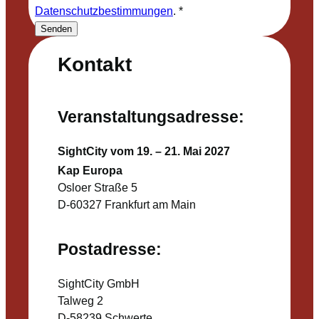
Datenschutzbestimmungen
.
*
Senden
Kontakt
Veranstaltungsadresse:
SightCity vom 19. – 21. Mai 2027
Kap Europa
Osloer Straße 5
D-60327 Frankfurt am Main
Postadresse:
SightCity GmbH
Talweg 2
D-58239 Schwerte