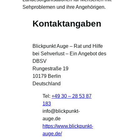
Sehproblemen und ihre Angehörigen.
Kontaktangaben
Blickpunkt Auge – Rat und Hilfe
bei Sehverlust – Ein Angebot des
DBSV
Rungestraße 19
10179
Berlin
Deutschland
Tel:
+49 30 – 28 53 87
183
info@blickpunkt-
auge.de
https://www.blickpunkt-
auge.de/