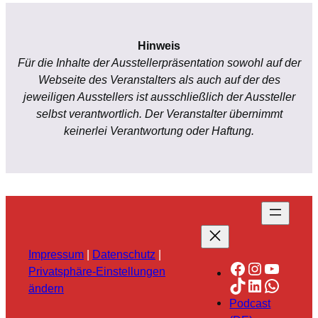
Hinweis
Für die Inhalte der Ausstellerpräsentation sowohl auf der
Webseite des Veranstalters als auch auf der des
jeweiligen Ausstellers ist ausschließlich der Aussteller
selbst verantwortlich. Der Veranstalter übernimmt
keinerlei Verantwortung oder Haftung.
Impressum
|
Datenschutz
|
Facebook
Instagra
YouTu
Privatsphäre-Einstellungen
TikTok
LinkedIn
Whats
ändern
Podcast