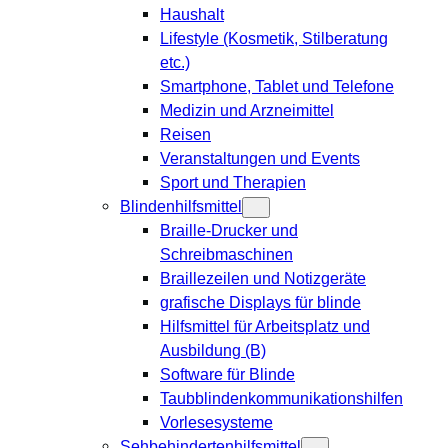
Haushalt
Lifestyle (Kosmetik, Stilberatung
etc.)
Smartphone, Tablet und Telefone
Medizin und Arzneimittel
Reisen
Veranstaltungen und Events
Sport und Therapien
Blindenhilfsmittel
Braille-Drucker und
Schreibmaschinen
Braillezeilen und Notizgeräte
grafische Displays für blinde
Hilfsmittel für Arbeitsplatz und
Ausbildung (B)
Software für Blinde
Taubblindenkommunikationshilfen
Vorlesesysteme
Sehbehindertenhilfsmittel