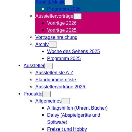
Sport & Musik
Programm 2026
Ausstellervorträge
Vorträge 2026
Vorträge 2025
Vortragseinreichung
Archiv
Woche des Sehens 2025
Programm 2025
Aussteller
Ausstellerliste A-Z
Standnummernliste
Ausstellervorträge 2026
Produkte
Allgemeines
Alltagshilfen (Uhren, Bücher)
Daisy (Abspielgeräte und
Software)
Freizeit und Hobby