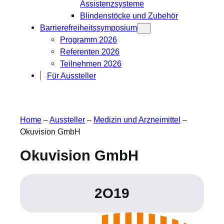
Assistenzsysteme
Blindenstöcke und Zubehör
Barrierefreiheitssymposium
Programm 2026
Referenten 2026
Teilnehmen 2026
Für Aussteller
Home
–
Aussteller
–
Medizin und Arzneimittel
–
Okuvision GmbH
Okuvision GmbH
2O19