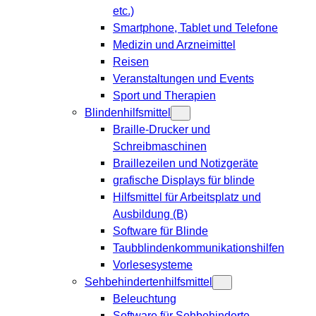
etc.)
Smartphone, Tablet und Telefone
Medizin und Arzneimittel
Reisen
Veranstaltungen und Events
Sport und Therapien
Blindenhilfsmittel
Braille-Drucker und
Schreibmaschinen
Braillezeilen und Notizgeräte
grafische Displays für blinde
Hilfsmittel für Arbeitsplatz und
Ausbildung (B)
Software für Blinde
Taubblindenkommunikationshilfen
Vorlesesysteme
Sehbehindertenhilfsmittel
Beleuchtung
Software für Sehbehinderte