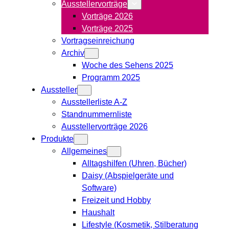
Ausstellervorträge
Vorträge 2026
Vorträge 2025
Vortragseinreichung
Archiv
Woche des Sehens 2025
Programm 2025
Aussteller
Ausstellerliste A-Z
Standnummernliste
Ausstellervorträge 2026
Produkte
Allgemeines
Alltagshilfen (Uhren, Bücher)
Daisy (Abspielgeräte und
Software)
Freizeit und Hobby
Haushalt
Lifestyle (Kosmetik, Stilberatung