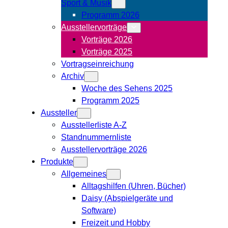
Sport & Musik
Programm 2026
Ausstellervorträge
Vorträge 2026
Vorträge 2025
Vortragseinreichung
Archiv
Woche des Sehens 2025
Programm 2025
Aussteller
Ausstellerliste A-Z
Standnummernliste
Ausstellervorträge 2026
Produkte
Allgemeines
Alltagshilfen (Uhren, Bücher)
Daisy (Abspielgeräte und
Software)
Freizeit und Hobby