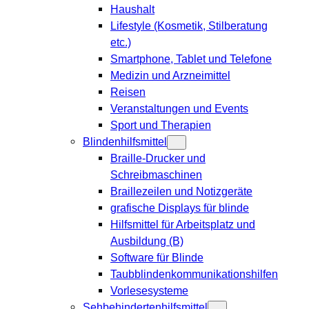
Haushalt
Lifestyle (Kosmetik, Stilberatung
etc.)
Smartphone, Tablet und Telefone
Medizin und Arzneimittel
Reisen
Veranstaltungen und Events
Sport und Therapien
Blindenhilfsmittel
Braille-Drucker und
Schreibmaschinen
Braillezeilen und Notizgeräte
grafische Displays für blinde
Hilfsmittel für Arbeitsplatz und
Ausbildung (B)
Software für Blinde
Taubblindenkommunikationshilfen
Vorlesesysteme
Sehbehindertenhilfsmittel