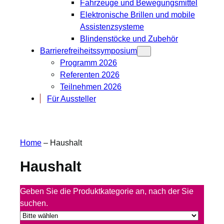
Fahrzeuge und Bewegungsmittel
Elektronische Brillen und mobile
Assistenzsysteme
Blindenstöcke und Zubehör
Barrierefreiheitssymposium
Programm 2026
Referenten 2026
Teilnehmen 2026
Für Aussteller
Home
–
Haushalt
Haushalt
Geben Sie die Produktkategorie an, nach der Sie
suchen.