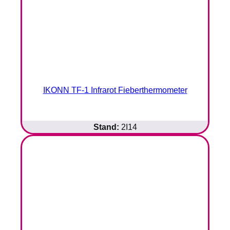
IKONN TF-1 Infrarot Fieberthermometer
Stand:
2I14