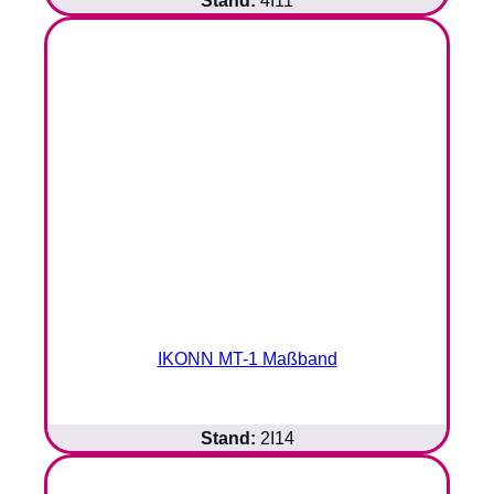
IKONN MT-1 Maßband
Stand:
2I14