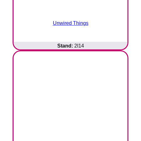
Unwired Things
Stand:
2I14