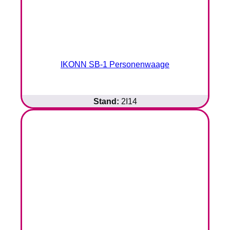
IKONN SB-1 Personenwaage
Stand:
2I14