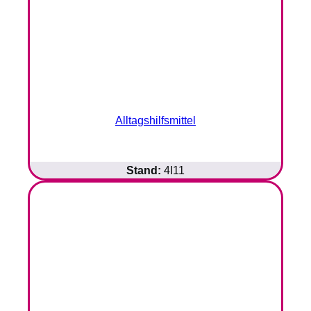
Alltagshilfsmittel
Stand:
4I11