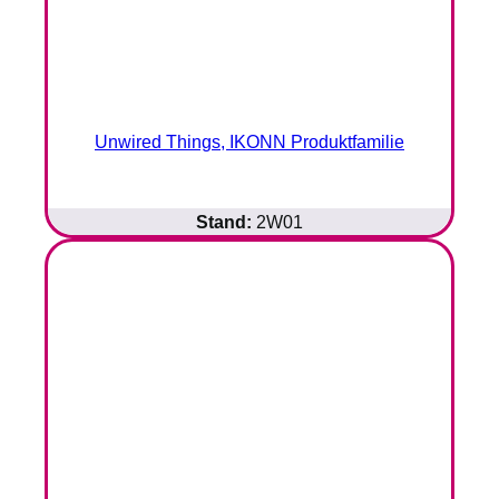
Unwired Things, IKONN Produktfamilie
Stand:
2W01