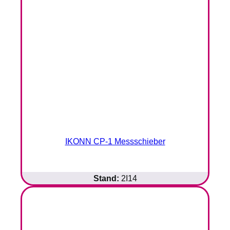
IKONN CP-1 Messschieber
Stand:
2I14