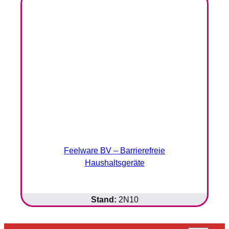
Feelware BV – Barrierefreie
Haushaltsgeräte
Stand:
2N10