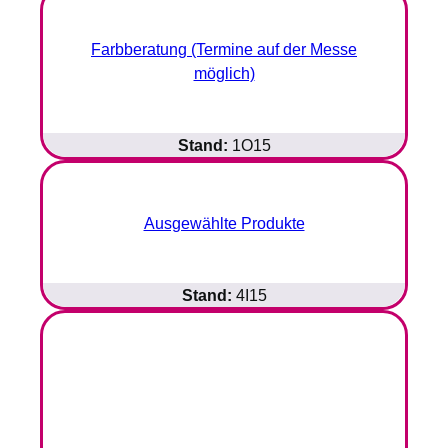
Farbberatung (Termine auf der Messe
möglich)
Stand:
1O15
Ausgewählte Produkte
Stand:
4I15