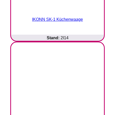
IKONN SK-1 Küchenwaage
Stand:
2I14