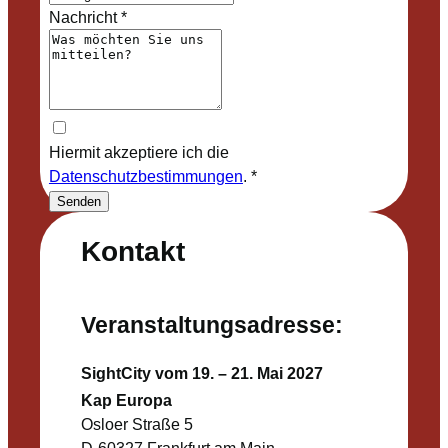
Nachricht
*
Hiermit akzeptiere ich die
Datenschutzbestimmungen
.
*
Senden
Kontakt
Veranstaltungsadresse:
SightCity vom 19. – 21. Mai 2027
Kap Europa
Osloer Straße 5
D-60327 Frankfurt am Main