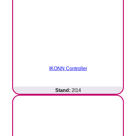
IKONN Controller
Stand:
2I14