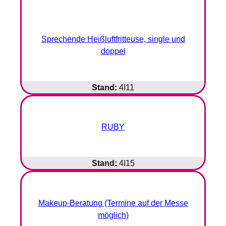
Sprechende Heißluftfritteuse, single und
doppel
Stand:
4I11
RUBY
Stand:
4I15
Makeup-Beratung (Termine auf der Messe
möglich)