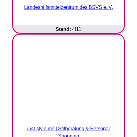
Landeshilfsmittelzentrum des BSVS e. V.
Stand:
4I11
just-style.me | Stilberatung & Personal
Shopping