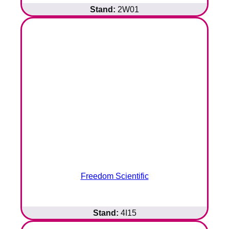
Stand:
2W01
Freedom Scientific
Stand:
4I15