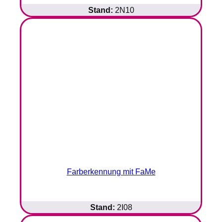
Stand:
2N10
Farberkennung mit FaMe
Stand:
2I08