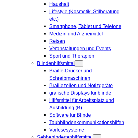
Haushalt
Lifestyle (Kosmetik, Stilberatung
etc.)
Smartphone, Tablet und Telefone
Medizin und Arzneimittel
Reisen
Veranstaltungen und Events
Sport und Therapien
Blindenhilfsmittel
Braille-Drucker und
Schreibmaschinen
Braillezeilen und Notizgeräte
grafische Displays für blinde
Hilfsmittel für Arbeitsplatz und
Ausbildung (B)
Software für Blinde
Taubblindenkommunikationshilfen
Vorlesesysteme
Sehbehindertenhilfsmittel