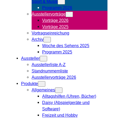
Sport & Musik
Programm 2026
Ausstellervorträge
Vorträge 2026
Vorträge 2025
Vortragseinreichung
Archiv
Woche des Sehens 2025
Programm 2025
Aussteller
Ausstellerliste A-Z
Standnummernliste
Ausstellervorträge 2026
Produkte
Allgemeines
Alltagshilfen (Uhren, Bücher)
Daisy (Abspielgeräte und
Software)
Freizeit und Hobby