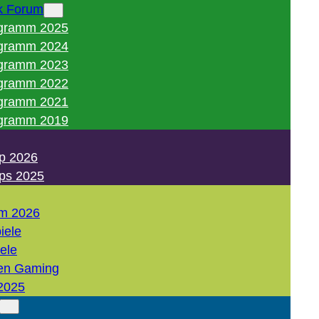
k Forum
gramm 2025
gramm 2024
gramm 2023
gramm 2022
gramm 2021
gramm 2019
p 2026
ps 2025
m 2026
iele
iele
en Gaming
2025