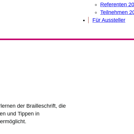
Referenten 2
Teilnehmen 2
Für Aussteller
rnen der Brailleschrift, die
en und Tippen in
 ermöglicht.