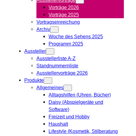
Vorträge 2026
Vorträge 2025
Vortragseinreichung
Archiv
Woche des Sehens 2025
Programm 2025
Aussteller
Ausstellerliste A-Z
Standnummernliste
Ausstellervorträge 2026
Produkte
Allgemeines
Alltagshilfen (Uhren, Bücher)
Daisy (Abspielgeräte und
Software)
Freizeit und Hobby
Haushalt
Lifestyle (Kosmetik, Stilberatung