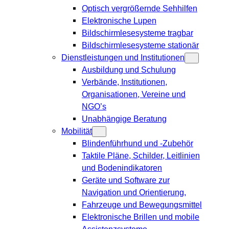
Optisch vergrößernde Sehhilfen
Elektronische Lupen
Bildschirmlesesysteme tragbar
Bildschirmlesesysteme stationär
Dienstleistungen und Institutionen
Ausbildung und Schulung
Verbände, Institutionen,
Organisationen, Vereine und
NGO’s
Unabhängige Beratung
Mobilität
Blindenführhund und -Zubehör
Taktile Pläne, Schilder, Leitlinien
und Bodenindikatoren
Geräte und Software zur
Navigation und Orientierung,
Fahrzeuge und Bewegungsmittel
Elektronische Brillen und mobile
Assistenzsysteme