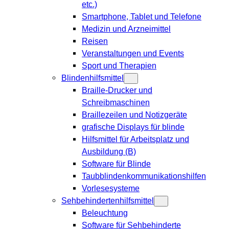
etc.)
Smartphone, Tablet und Telefone
Medizin und Arzneimittel
Reisen
Veranstaltungen und Events
Sport und Therapien
Blindenhilfsmittel
Braille-Drucker und
Schreibmaschinen
Braillezeilen und Notizgeräte
grafische Displays für blinde
Hilfsmittel für Arbeitsplatz und
Ausbildung (B)
Software für Blinde
Taubblindenkommunikationshilfen
Vorlesesysteme
Sehbehindertenhilfsmittel
Beleuchtung
Software für Sehbehinderte