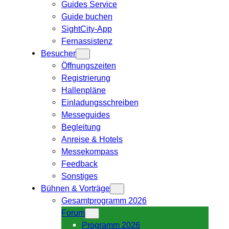
Guides Service
Guide buchen
SightCity-App
Fernassistenz
Besucher
Öffnungszeiten
Registrierung
Hallenpläne
Einladungsschreiben
Messeguides
Begleitung
Anreise & Hotels
Messekompass
Feedback
Sonstiges
Bühnen & Vorträge
Gesamtprogramm 2026
Forum
Programm 2026