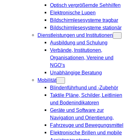
Optisch vergrößernde Sehhilfen
Elektronische Lupen
Bildschirmlesesysteme tragbar
Bildschirmlesesysteme stationär
Dienstleistungen und Institutionen
Ausbildung und Schulung
Verbände, Institutionen,
Organisationen, Vereine und
NGO’s
Unabhängige Beratung
Mobilität
Blindenführhund und -Zubehör
Taktile Pläne, Schilder, Leitlinien
und Bodenindikatoren
Geräte und Software zur
Navigation und Orientierung,
Fahrzeuge und Bewegungsmittel
Elektronische Brillen und mobile
Assistenzsysteme