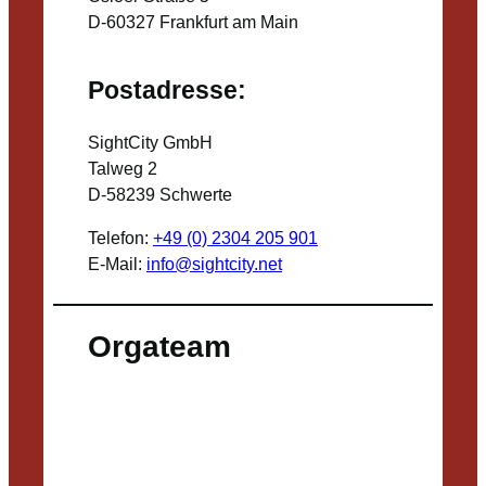
D-60327 Frankfurt am Main
Postadresse:
SightCity GmbH
Talweg 2
D-58239 Schwerte
Telefon:
+49 (0) 2304 205 901
E-Mail:
info@sightcity.net
Orgateam