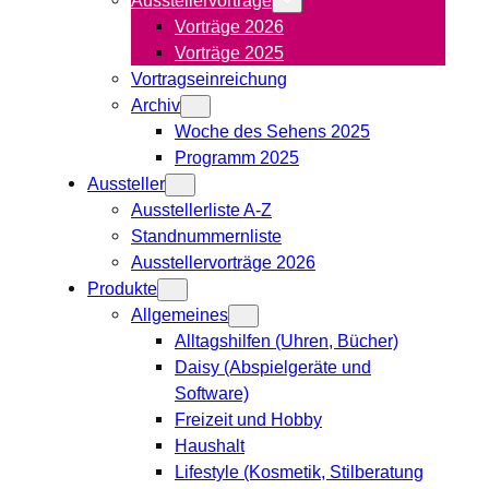
Vorträge 2026
Vorträge 2025
Vortragseinreichung
Archiv
Woche des Sehens 2025
Programm 2025
Aussteller
Ausstellerliste A-Z
Standnummernliste
Ausstellervorträge 2026
Produkte
Allgemeines
Alltagshilfen (Uhren, Bücher)
Daisy (Abspielgeräte und
Software)
Freizeit und Hobby
Haushalt
Lifestyle (Kosmetik, Stilberatung