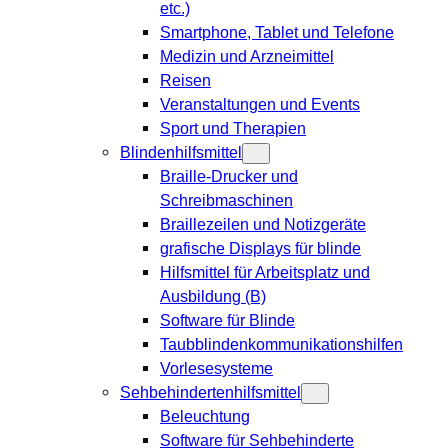
etc.)
Smartphone, Tablet und Telefone
Medizin und Arzneimittel
Reisen
Veranstaltungen und Events
Sport und Therapien
Blindenhilfsmittel
Braille-Drucker und
Schreibmaschinen
Braillezeilen und Notizgeräte
grafische Displays für blinde
Hilfsmittel für Arbeitsplatz und
Ausbildung (B)
Software für Blinde
Taubblindenkommunikationshilfen
Vorlesesysteme
Sehbehindertenhilfsmittel
Beleuchtung
Software für Sehbehinderte