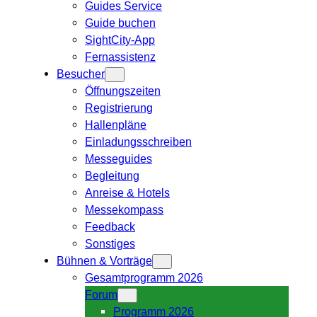
Guides Service
Guide buchen
SightCity-App
Fernassistenz
Besucher
Öffnungszeiten
Registrierung
Hallenpläne
Einladungsschreiben
Messeguides
Begleitung
Anreise & Hotels
Messekompass
Feedback
Sonstiges
Bühnen & Vorträge
Gesamtprogramm 2026
Forum
Programm 2026