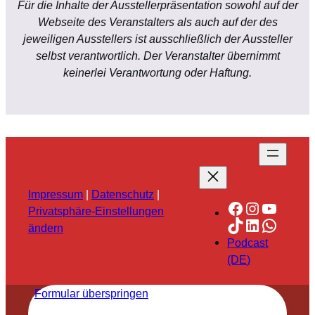
Für die Inhalte der Ausstellerpräsentation sowohl auf der
Webseite des Veranstalters als auch auf der des
jeweiligen Ausstellers ist ausschließlich der Aussteller
selbst verantwortlich. Der Veranstalter übernimmt
keinerlei Verantwortung oder Haftung.
Impressum
|
Datenschutz
|
Facebook
Instagra
YouTu
Privatsphäre-Einstellungen
TikTok
LinkedIn
Whats
ändern
Podcast
(DE)
Formular überspringen