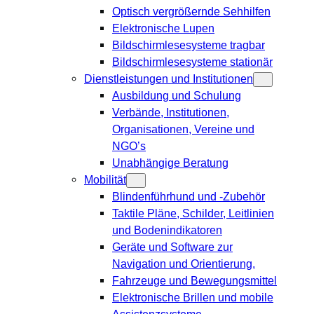
Optisch vergrößernde Sehhilfen
Elektronische Lupen
Bildschirmlesesysteme tragbar
Bildschirmlesesysteme stationär
Dienstleistungen und Institutionen
Ausbildung und Schulung
Verbände, Institutionen,
Organisationen, Vereine und
NGO’s
Unabhängige Beratung
Mobilität
Blindenführhund und -Zubehör
Taktile Pläne, Schilder, Leitlinien
und Bodenindikatoren
Geräte und Software zur
Navigation und Orientierung,
Fahrzeuge und Bewegungsmittel
Elektronische Brillen und mobile
Assistenzsysteme