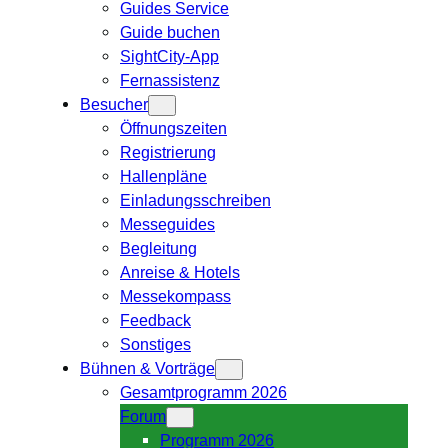
Guides Service
Guide buchen
SightCity-App
Fernassistenz
Besucher
Öffnungszeiten
Registrierung
Hallenpläne
Einladungsschreiben
Messeguides
Begleitung
Anreise & Hotels
Messekompass
Feedback
Sonstiges
Bühnen & Vorträge
Gesamtprogramm 2026
Forum
Programm 2026