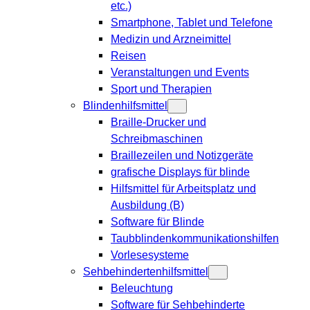
etc.)
Smartphone, Tablet und Telefone
Medizin und Arzneimittel
Reisen
Veranstaltungen und Events
Sport und Therapien
Blindenhilfsmittel
Braille-Drucker und
Schreibmaschinen
Braillezeilen und Notizgeräte
grafische Displays für blinde
Hilfsmittel für Arbeitsplatz und
Ausbildung (B)
Software für Blinde
Taubblindenkommunikationshilfen
Vorlesesysteme
Sehbehindertenhilfsmittel
Beleuchtung
Software für Sehbehinderte