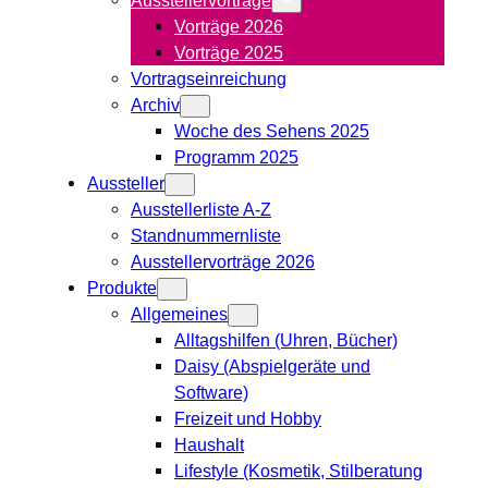
Vorträge 2026
Vorträge 2025
Vortragseinreichung
Archiv
Woche des Sehens 2025
Programm 2025
Aussteller
Ausstellerliste A-Z
Standnummernliste
Ausstellervorträge 2026
Produkte
Allgemeines
Alltagshilfen (Uhren, Bücher)
Daisy (Abspielgeräte und
Software)
Freizeit und Hobby
Haushalt
Lifestyle (Kosmetik, Stilberatung