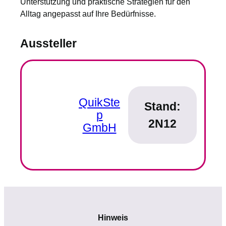
Unterstützung und praktische Strategien für den
Alltag angepasst auf Ihre Bedürfnisse.
Aussteller
QuikSte
Stand:
p
2N12
GmbH
Hinweis