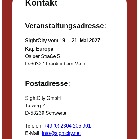
Kontakt
Veranstaltungsadresse:
SightCity vom 19. – 21. Mai 2027
Kap Europa
Osloer Straße 5
D-60327 Frankfurt am Main
Postadresse:
SightCity GmbH
Talweg 2
D-58239 Schwerte
Telefon:
+49 (0) 2304 205 901
E-Mail:
info@sightcity.net