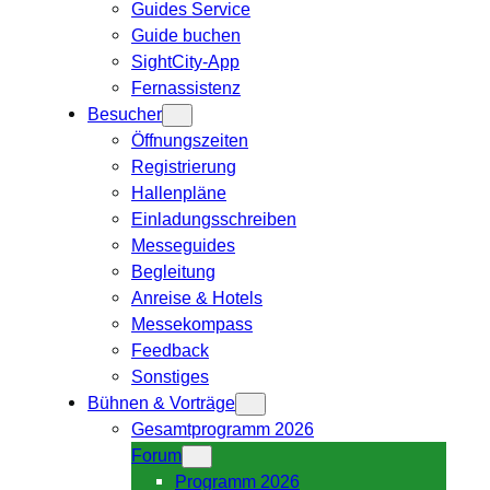
Guides Service
Guide buchen
SightCity-App
Fernassistenz
Besucher
Öffnungszeiten
Registrierung
Hallenpläne
Einladungsschreiben
Messeguides
Begleitung
Anreise & Hotels
Messekompass
Feedback
Sonstiges
Bühnen & Vorträge
Gesamtprogramm 2026
Forum
Programm 2026