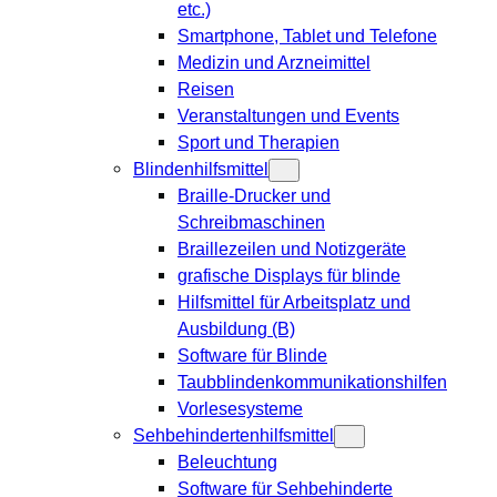
etc.)
Smartphone, Tablet und Telefone
Medizin und Arzneimittel
Reisen
Veranstaltungen und Events
Sport und Therapien
Blindenhilfsmittel
Braille-Drucker und
Schreibmaschinen
Braillezeilen und Notizgeräte
grafische Displays für blinde
Hilfsmittel für Arbeitsplatz und
Ausbildung (B)
Software für Blinde
Taubblindenkommunikationshilfen
Vorlesesysteme
Sehbehindertenhilfsmittel
Beleuchtung
Software für Sehbehinderte