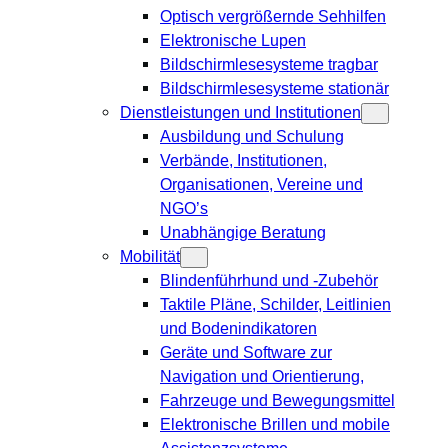
Optisch vergrößernde Sehhilfen
Elektronische Lupen
Bildschirmlesesysteme tragbar
Bildschirmlesesysteme stationär
Dienstleistungen und Institutionen
Ausbildung und Schulung
Verbände, Institutionen,
Organisationen, Vereine und
NGO’s
Unabhängige Beratung
Mobilität
Blindenführhund und -Zubehör
Taktile Pläne, Schilder, Leitlinien
und Bodenindikatoren
Geräte und Software zur
Navigation und Orientierung,
Fahrzeuge und Bewegungsmittel
Elektronische Brillen und mobile
Assistenzsysteme