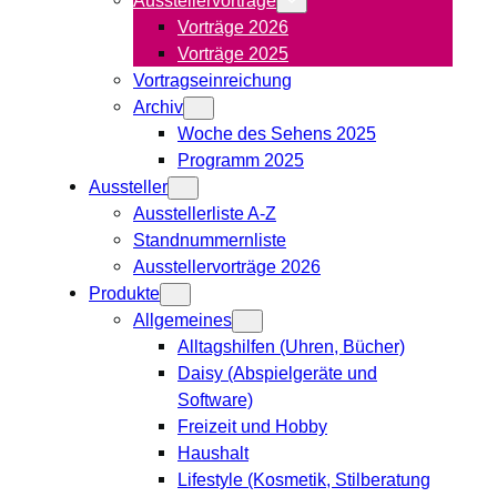
Vorträge 2026
Vorträge 2025
Vortragseinreichung
Archiv
Woche des Sehens 2025
Programm 2025
Aussteller
Ausstellerliste A-Z
Standnummernliste
Ausstellervorträge 2026
Produkte
Allgemeines
Alltagshilfen (Uhren, Bücher)
Daisy (Abspielgeräte und
Software)
Freizeit und Hobby
Haushalt
Lifestyle (Kosmetik, Stilberatung