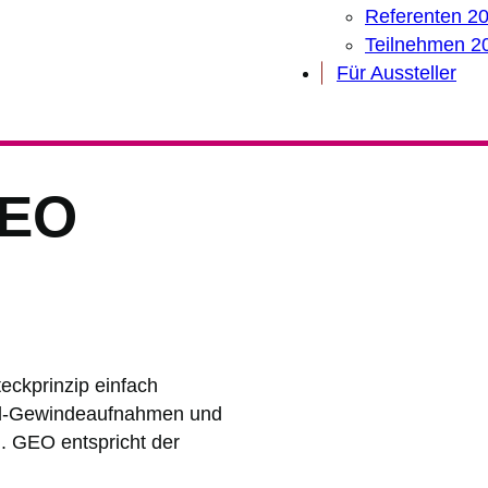
Referenten 2
Teilnehmen 2
Für Aussteller
GEO
teckprinzip einfach
rd-Gewindeaufnahmen und
. GEO entspricht der