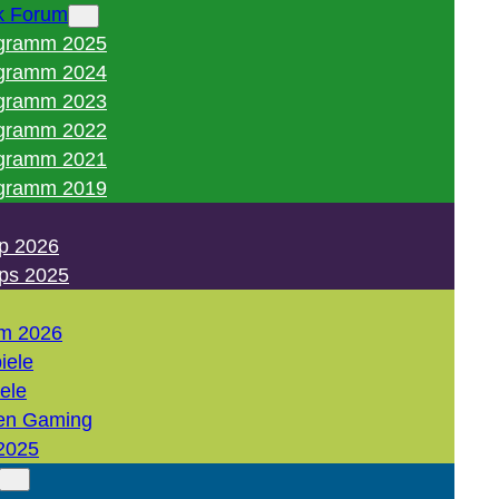
k Forum
gramm 2025
gramm 2024
gramm 2023
gramm 2022
gramm 2021
gramm 2019
p 2026
ps 2025
m 2026
iele
iele
en Gaming
2025