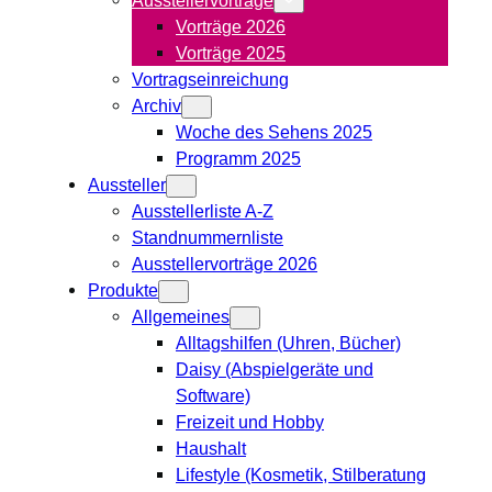
Vorträge 2026
Vorträge 2025
Vortragseinreichung
Archiv
Woche des Sehens 2025
Programm 2025
Aussteller
Ausstellerliste A-Z
Standnummernliste
Ausstellervorträge 2026
Produkte
Allgemeines
Alltagshilfen (Uhren, Bücher)
Daisy (Abspielgeräte und
Software)
Freizeit und Hobby
Haushalt
Lifestyle (Kosmetik, Stilberatung