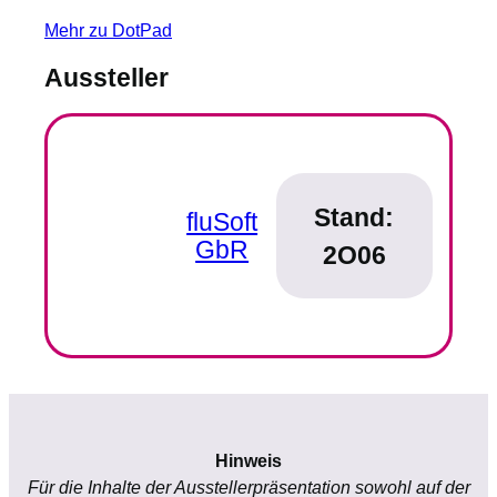
Mehr zu DotPad
Aussteller
Stand:
fluSoft
GbR
2O06
Hinweis
Für die Inhalte der Ausstellerpräsentation sowohl auf der