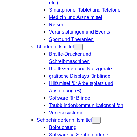
etc.)
Smartphone, Tablet und Telefone
Medizin und Arzneimittel
Reisen
Veranstaltungen und Events
Sport und Therapien
Blindenhilfsmittel
Braille-Drucker und
Schreibmaschinen
Braillezeilen und Notizgeräte
grafische Displays für blinde
Hilfsmittel für Arbeitsplatz und
Ausbildung (B)
Software für Blinde
Taubblindenkommunikationshilfen
Vorlesesysteme
Sehbehindertenhilfsmittel
Beleuchtung
Software für Sehbehinderte