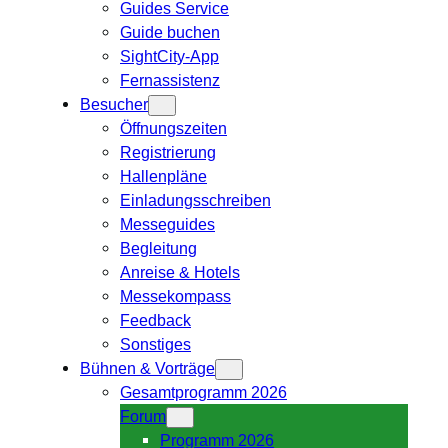
Guides Service
Guide buchen
SightCity-App
Fernassistenz
Besucher
Öffnungszeiten
Registrierung
Hallenpläne
Einladungsschreiben
Messeguides
Begleitung
Anreise & Hotels
Messekompass
Feedback
Sonstiges
Bühnen & Vorträge
Gesamtprogramm 2026
Forum
Programm 2026