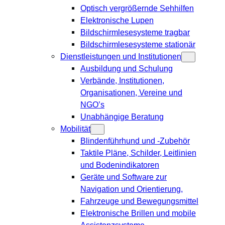
Optisch vergrößernde Sehhilfen
Elektronische Lupen
Bildschirmlesesysteme tragbar
Bildschirmlesesysteme stationär
Dienstleistungen und Institutionen
Ausbildung und Schulung
Verbände, Institutionen,
Organisationen, Vereine und
NGO’s
Unabhängige Beratung
Mobilität
Blindenführhund und -Zubehör
Taktile Pläne, Schilder, Leitlinien
und Bodenindikatoren
Geräte und Software zur
Navigation und Orientierung,
Fahrzeuge und Bewegungsmittel
Elektronische Brillen und mobile
Assistenzsysteme