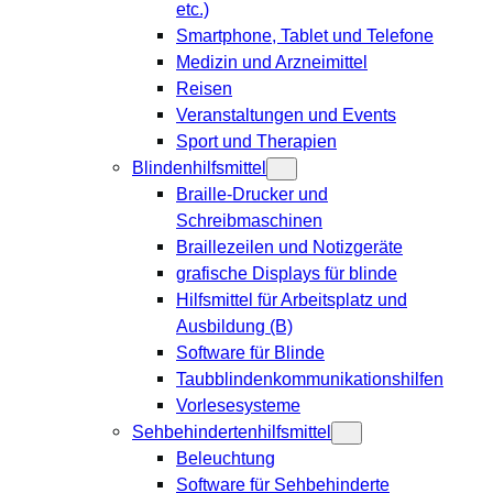
etc.)
Smartphone, Tablet und Telefone
Medizin und Arzneimittel
Reisen
Veranstaltungen und Events
Sport und Therapien
Blindenhilfsmittel
Braille-Drucker und
Schreibmaschinen
Braillezeilen und Notizgeräte
grafische Displays für blinde
Hilfsmittel für Arbeitsplatz und
Ausbildung (B)
Software für Blinde
Taubblindenkommunikationshilfen
Vorlesesysteme
Sehbehindertenhilfsmittel
Beleuchtung
Software für Sehbehinderte