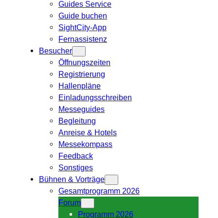
Guides Service
Guide buchen
SightCity-App
Fernassistenz
Besucher
Öffnungszeiten
Registrierung
Hallenpläne
Einladungsschreiben
Messeguides
Begleitung
Anreise & Hotels
Messekompass
Feedback
Sonstiges
Bühnen & Vorträge
Gesamtprogramm 2026
Forum
Programm 2026