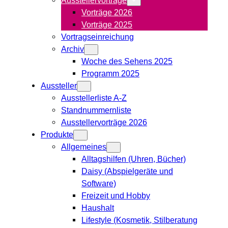
Vorträge 2026
Vorträge 2025
Vortragseinreichung
Archiv
Woche des Sehens 2025
Programm 2025
Aussteller
Ausstellerliste A-Z
Standnummernliste
Ausstellervorträge 2026
Produkte
Allgemeines
Alltagshilfen (Uhren, Bücher)
Daisy (Abspielgeräte und
Software)
Freizeit und Hobby
Haushalt
Lifestyle (Kosmetik, Stilberatung