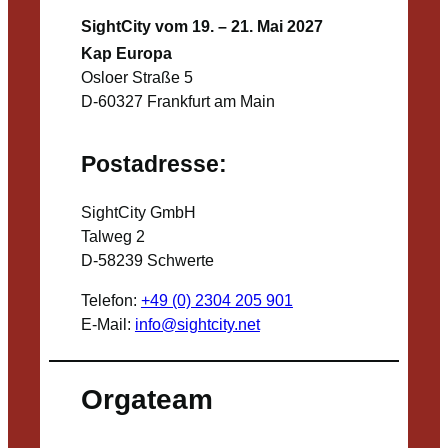
SightCity vom 19. – 21. Mai 2027
Kap Europa
Osloer Straße 5
D-60327 Frankfurt am Main
Postadresse:
SightCity GmbH
Talweg 2
D-58239 Schwerte
Telefon:
+49 (0) 2304 205 901
E-Mail:
info@sightcity.net
Orgateam