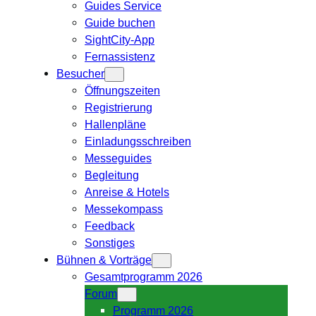
Guides Service
Guide buchen
SightCity-App
Fernassistenz
Besucher
Öffnungszeiten
Registrierung
Hallenpläne
Einladungsschreiben
Messeguides
Begleitung
Anreise & Hotels
Messekompass
Feedback
Sonstiges
Bühnen & Vorträge
Gesamtprogramm 2026
Forum
Programm 2026