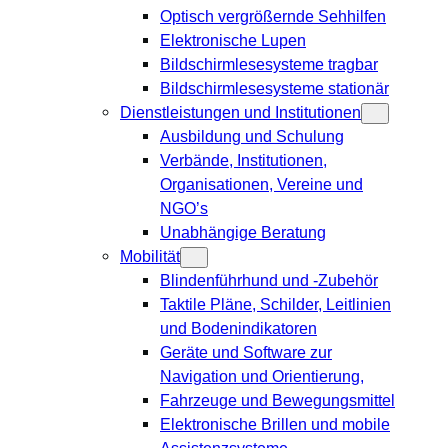
Optisch vergrößernde Sehhilfen
Elektronische Lupen
Bildschirmlesesysteme tragbar
Bildschirmlesesysteme stationär
Dienstleistungen und Institutionen
Ausbildung und Schulung
Verbände, Institutionen,
Organisationen, Vereine und
NGO’s
Unabhängige Beratung
Mobilität
Blindenführhund und -Zubehör
Taktile Pläne, Schilder, Leitlinien
und Bodenindikatoren
Geräte und Software zur
Navigation und Orientierung,
Fahrzeuge und Bewegungsmittel
Elektronische Brillen und mobile
Assistenzsysteme