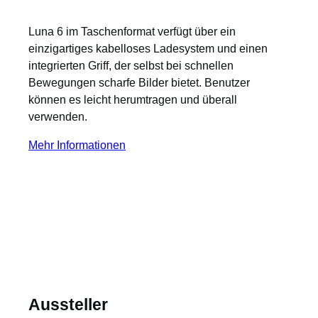
Luna 6 im Taschenformat verfügt über ein
einzigartiges kabelloses Ladesystem und einen
integrierten Griff, der selbst bei schnellen
Bewegungen scharfe Bilder bietet. Benutzer
können es leicht herumtragen und überall
verwenden.
Mehr Informationen
Aussteller