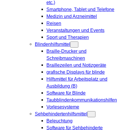
etc.)
Smartphone, Tablet und Telefone
Medizin und Arzneimittel
Reisen
Veranstaltungen und Events
Sport und Therapien
Blindenhilfsmittel
Braille-Drucker und
Schreibmaschinen
Braillezeilen und Notizgeräte
grafische Displays für blinde
Hilfsmittel für Arbeitsplatz und
Ausbildung (B)
Software für Blinde
Taubblindenkommunikationshilfen
Vorlesesysteme
Sehbehindertenhilfsmittel
Beleuchtung
Software für Sehbehinderte