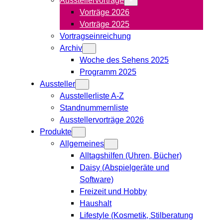
Vorträge 2026
Vorträge 2025
Vortragseinreichung
Archiv
Woche des Sehens 2025
Programm 2025
Aussteller
Ausstellerliste A-Z
Standnummernliste
Ausstellervorträge 2026
Produkte
Allgemeines
Alltagshilfen (Uhren, Bücher)
Daisy (Abspielgeräte und
Software)
Freizeit und Hobby
Haushalt
Lifestyle (Kosmetik, Stilberatung