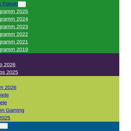
k Forum
gramm 2025
gramm 2024
gramm 2023
gramm 2022
gramm 2021
gramm 2019
p 2026
ps 2025
m 2026
iele
iele
en Gaming
2025