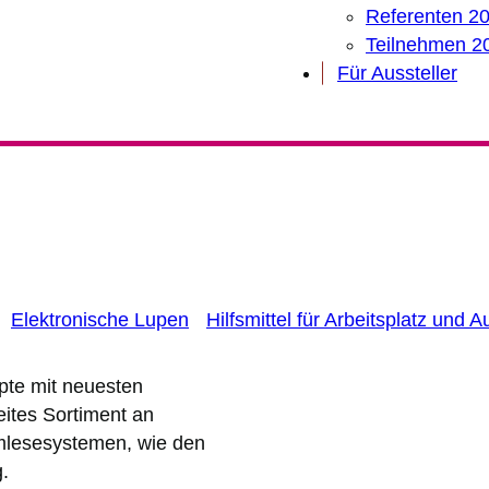
Referenten 2
Teilnehmen 2
Für Aussteller
Elektronische Lupen
Hilfsmittel für Arbeitsplatz und 
pte mit neuesten
ites Sortiment an
rmlesesystemen, wie den
.