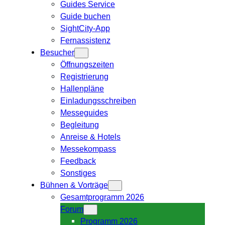
Guides Service
Guide buchen
SightCity-App
Fernassistenz
Besucher
Öffnungszeiten
Registrierung
Hallenpläne
Einladungsschreiben
Messeguides
Begleitung
Anreise & Hotels
Messekompass
Feedback
Sonstiges
Bühnen & Vorträge
Gesamtprogramm 2026
Forum
Programm 2026