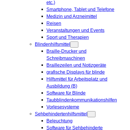
etc.)
Smartphone, Tablet und Telefone
Medizin und Arzneimittel
Reisen
Veranstaltungen und Events
Sport und Therapien
Blindenhilfsmittel
Braille-Drucker und
Schreibmaschinen
Braillezeilen und Notizgeräte
grafische Displays für blinde
Hilfsmittel für Arbeitsplatz und
Ausbildung (B)
Software für Blinde
Taubblindenkommunikationshilfen
Vorlesesysteme
Sehbehindertenhilfsmittel
Beleuchtung
Software für Sehbehinderte