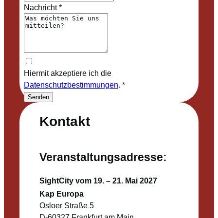
Nachricht
*
Hiermit akzeptiere ich die
Datenschutzbestimmungen
.
*
Senden
Kontakt
Veranstaltungsadresse:
SightCity vom 19. – 21. Mai 2027
Kap Europa
Osloer Straße 5
D-60327 Frankfurt am Main