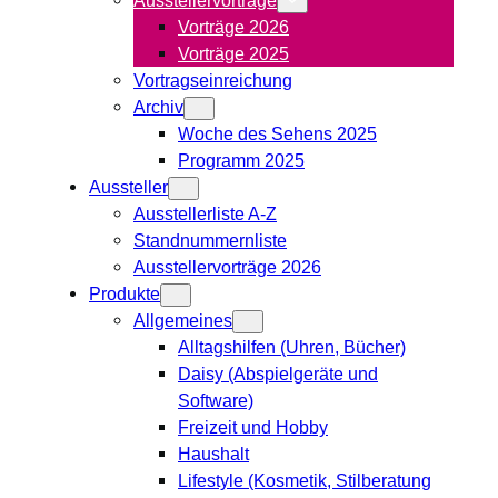
Vorträge 2026
Vorträge 2025
Vortragseinreichung
Archiv
Woche des Sehens 2025
Programm 2025
Aussteller
Ausstellerliste A-Z
Standnummernliste
Ausstellervorträge 2026
Produkte
Allgemeines
Alltagshilfen (Uhren, Bücher)
Daisy (Abspielgeräte und
Software)
Freizeit und Hobby
Haushalt
Lifestyle (Kosmetik, Stilberatung