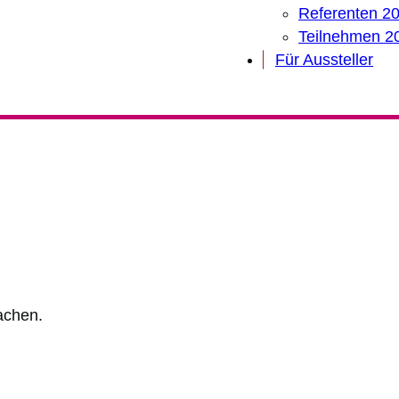
Referenten 2
Teilnehmen 2
Für Aussteller
achen.