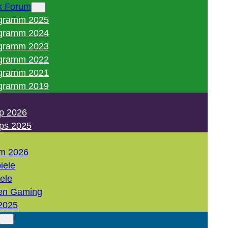
k Forum
gramm 2025
gramm 2024
gramm 2023
gramm 2022
gramm 2021
gramm 2019
p 2026
ps 2025
m 2026
iele
iele
en Gaming
2025