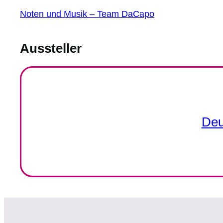
Noten und Musik – Team DaCapo
Aussteller
Deu