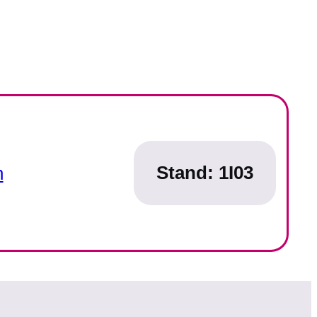
Stand: 1I03
n