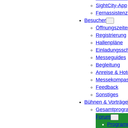
SightCity-App
Fernassistenz
Besucher
Öffnungszeite
Registrierung
Hallenpläne
Einladungssc
Messeguides
Begleitung
Anreise & Hot
Messekompa
Feedback
Sonstiges
Bühnen & Vorträge
Gesamtprogr
Forum
Program