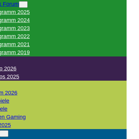
k Forum
gramm 2025
gramm 2024
gramm 2023
gramm 2022
gramm 2021
gramm 2019
p 2026
ps 2025
m 2026
iele
iele
en Gaming
2025