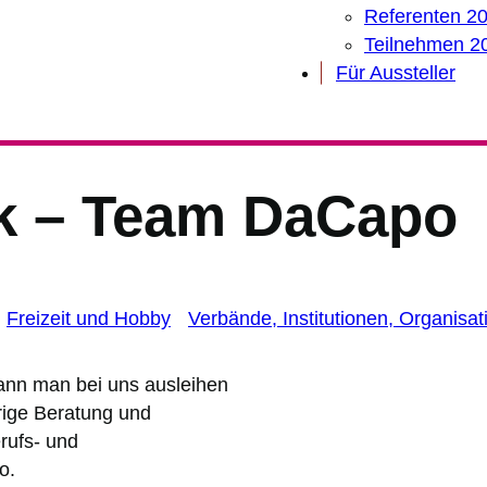
Referenten 2
Teilnehmen 2
Für Aussteller
k – Team DaCapo
Freizeit und Hobby
Verbände, Institutionen, Organis
kann man bei uns ausleihen
rige Beratung und
rufs- und
o.