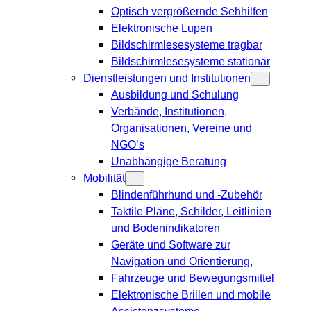
Optisch vergrößernde Sehhilfen
Elektronische Lupen
Bildschirmlesesysteme tragbar
Bildschirmlesesysteme stationär
Dienstleistungen und Institutionen
Ausbildung und Schulung
Verbände, Institutionen,
Organisationen, Vereine und
NGO’s
Unabhängige Beratung
Mobilität
Blindenführhund und -Zubehör
Taktile Pläne, Schilder, Leitlinien
und Bodenindikatoren
Geräte und Software zur
Navigation und Orientierung,
Fahrzeuge und Bewegungsmittel
Elektronische Brillen und mobile
Assistenzsysteme