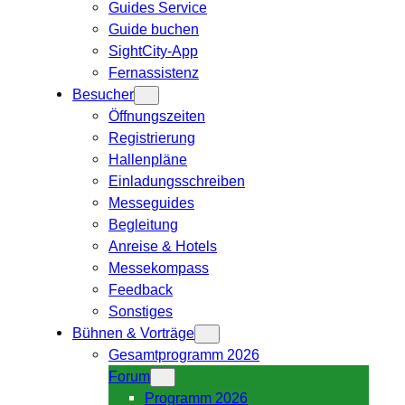
Guides Service
Guide buchen
SightCity-App
Fernassistenz
Besucher
Öffnungszeiten
Registrierung
Hallenpläne
Einladungsschreiben
Messeguides
Begleitung
Anreise & Hotels
Messekompass
Feedback
Sonstiges
Bühnen & Vorträge
Gesamtprogramm 2026
Forum
Programm 2026