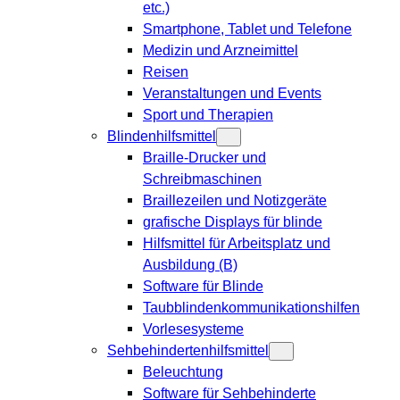
etc.)
Smartphone, Tablet und Telefone
Medizin und Arzneimittel
Reisen
Veranstaltungen und Events
Sport und Therapien
Blindenhilfsmittel
Braille-Drucker und
Schreibmaschinen
Braillezeilen und Notizgeräte
grafische Displays für blinde
Hilfsmittel für Arbeitsplatz und
Ausbildung (B)
Software für Blinde
Taubblindenkommunikationshilfen
Vorlesesysteme
Sehbehindertenhilfsmittel
Beleuchtung
Software für Sehbehinderte