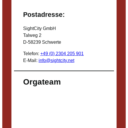
Postadresse:
SightCity GmbH
Talweg 2
D-58239 Schwerte
Telefon:
+49 (0) 2304 205 901
E-Mail:
info@sightcity.net
Orgateam