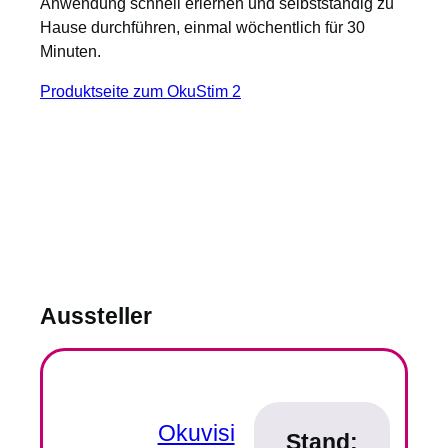
Anwendung schnell erlernen und selbstständig zu
Hause durchführen, einmal wöchentlich für 30
Minuten.
Produktseite zum OkuStim 2
Aussteller
Okuvisi
Stand: