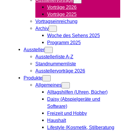
Vorträge 2026
Vorträge 2025
Vortragseinreichung
Archiv
Woche des Sehens 2025
Programm 2025
Aussteller
Ausstellerliste A-Z
Standnummernliste
Ausstellervorträge 2026
Produkte
Allgemeines
Alltagshilfen (Uhren, Bücher)
Daisy (Abspielgeräte und
Software)
Freizeit und Hobby
Haushalt
Lifestyle (Kosmetik, Stilberatung