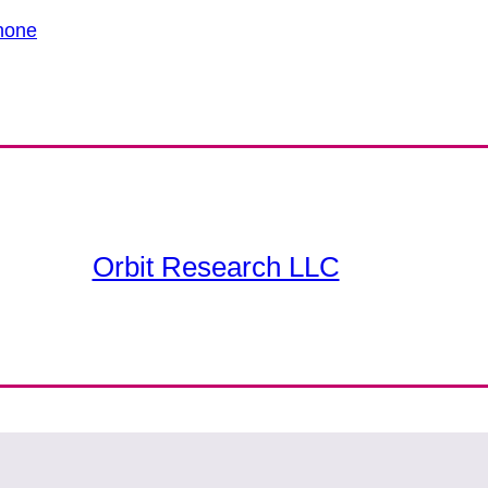
phone
Orbit Research LLC