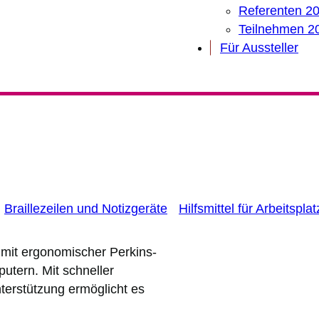
Referenten 2
Teilnehmen 2
Für Aussteller
Braillezeilen und Notizgeräte
Hilfsmittel für Arbeitspl
t mit ergonomischer Perkins-
tern. Mit schneller
terstützung ermöglicht es