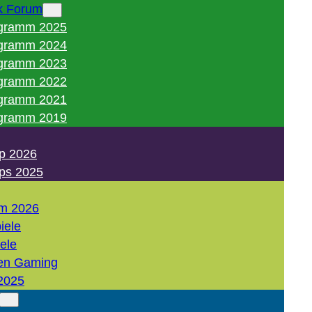
k Forum
gramm 2025
gramm 2024
gramm 2023
gramm 2022
gramm 2021
gramm 2019
p 2026
ps 2025
m 2026
iele
iele
en Gaming
2025