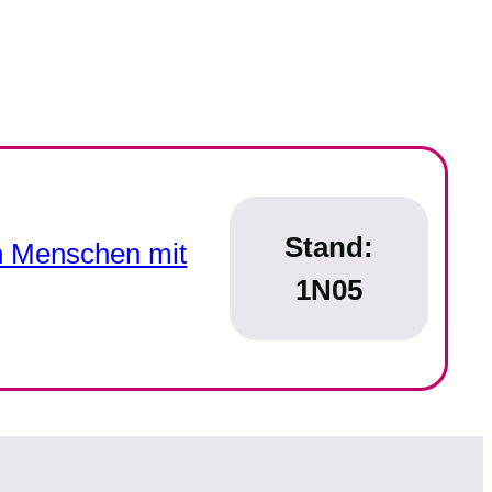
Stand:
n Menschen mit
1N05