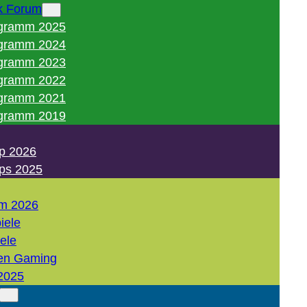
k Forum
gramm 2025
gramm 2024
gramm 2023
gramm 2022
gramm 2021
gramm 2019
p 2026
ps 2025
m 2026
iele
iele
en Gaming
2025