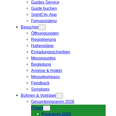
Guides Service
Guide buchen
SightCity-App
Fernassistenz
Besucher
Öffnungszeiten
Registrierung
Hallenpläne
Einladungsschreiben
Messeguides
Begleitung
Anreise & Hotels
Messekompass
Feedback
Sonstiges
Bühnen & Vorträge
Gesamtprogramm 2026
Forum
Programm 2026