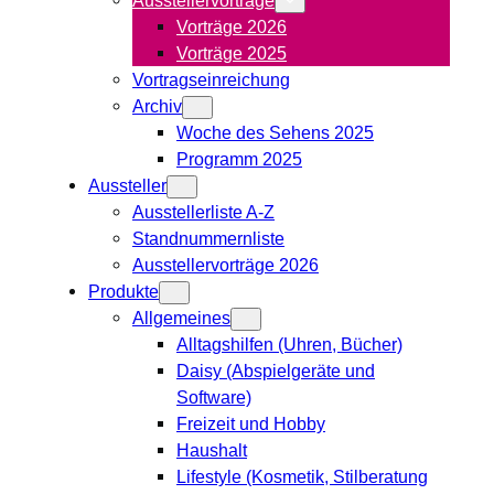
Vorträge 2026
Vorträge 2025
Vortragseinreichung
Archiv
Woche des Sehens 2025
Programm 2025
Aussteller
Ausstellerliste A-Z
Standnummernliste
Ausstellervorträge 2026
Produkte
Allgemeines
Alltagshilfen (Uhren, Bücher)
Daisy (Abspielgeräte und
Software)
Freizeit und Hobby
Haushalt
Lifestyle (Kosmetik, Stilberatung