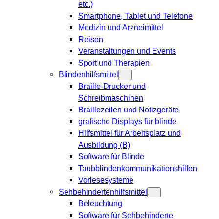
etc.)
Smartphone, Tablet und Telefone
Medizin und Arzneimittel
Reisen
Veranstaltungen und Events
Sport und Therapien
Blindenhilfsmittel
Braille-Drucker und
Schreibmaschinen
Braillezeilen und Notizgeräte
grafische Displays für blinde
Hilfsmittel für Arbeitsplatz und
Ausbildung (B)
Software für Blinde
Taubblindenkommunikationshilfen
Vorlesesysteme
Sehbehindertenhilfsmittel
Beleuchtung
Software für Sehbehinderte