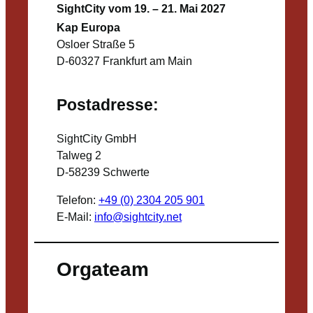
SightCity vom 19. – 21. Mai 2027
Kap Europa
Osloer Straße 5
D-60327 Frankfurt am Main
Postadresse:
SightCity GmbH
Talweg 2
D-58239 Schwerte
Telefon:
+49 (0) 2304 205 901
E-Mail:
info@sightcity.net
Orgateam