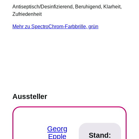
Antiseptisch/Desinfizierend, Beruhigend, Klarheit,
Zufriedenheit
Mehr zu SpectroChrom-Farbbrille, grün
Aussteller
Georg
Stand:
Epple