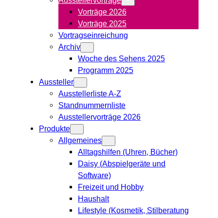
Vorträge 2026
Vorträge 2025
Vortragseinreichung
Archiv
Woche des Sehens 2025
Programm 2025
Aussteller
Ausstellerliste A-Z
Standnummernliste
Ausstellervorträge 2026
Produkte
Allgemeines
Alltagshilfen (Uhren, Bücher)
Daisy (Abspielgeräte und
Software)
Freizeit und Hobby
Haushalt
Lifestyle (Kosmetik, Stilberatung