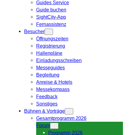
Guides Service
Guide buchen
SightCity-App
Fernassistenz
Besucher
Öffnungszeiten
Registrierung
Hallenpläne
Einladungsschreiben
Messeguides
Begleitung
Anreise & Hotels
Messekompass
Feedback
Sonstiges
Bühnen & Vorträge
Gesamtprogramm 2026
Forum
Programm 2026