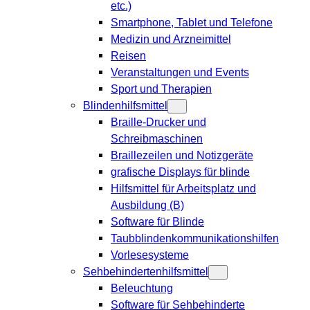
etc.)
Smartphone, Tablet und Telefone
Medizin und Arzneimittel
Reisen
Veranstaltungen und Events
Sport und Therapien
Blindenhilfsmittel
Braille-Drucker und
Schreibmaschinen
Braillezeilen und Notizgeräte
grafische Displays für blinde
Hilfsmittel für Arbeitsplatz und
Ausbildung (B)
Software für Blinde
Taubblindenkommunikationshilfen
Vorlesesysteme
Sehbehindertenhilfsmittel
Beleuchtung
Software für Sehbehinderte