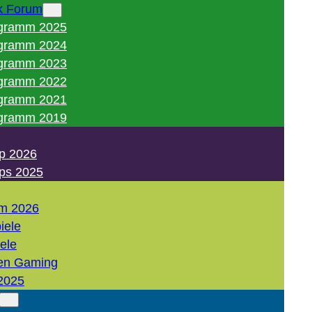
k Forum
gramm 2025
gramm 2024
gramm 2023
gramm 2022
gramm 2021
gramm 2019
p 2026
ps 2025
m 2026
iele
iele
en Gaming
2025