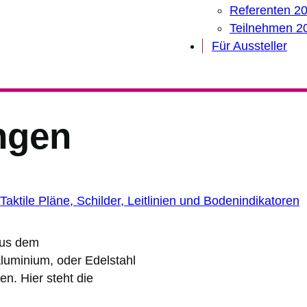
Referenten 2
Teilnehmen 2
Für Aussteller
ngen
Taktile Pläne, Schilder, Leitlinien und Bodenindikatoren
aus dem
luminium, oder Edelstahl
n. Hier steht die