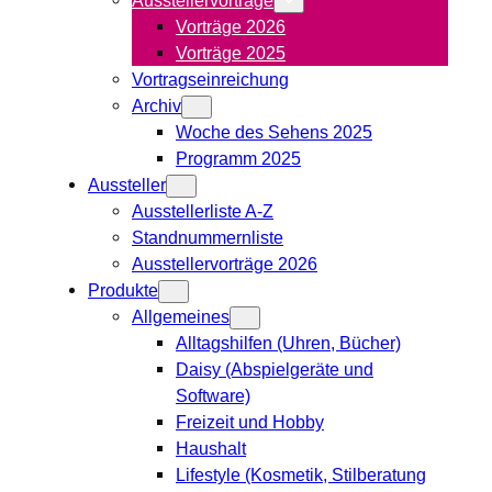
Vorträge 2026
Vorträge 2025
Vortragseinreichung
Archiv
Woche des Sehens 2025
Programm 2025
Aussteller
Ausstellerliste A-Z
Standnummernliste
Ausstellervorträge 2026
Produkte
Allgemeines
Alltagshilfen (Uhren, Bücher)
Daisy (Abspielgeräte und
Software)
Freizeit und Hobby
Haushalt
Lifestyle (Kosmetik, Stilberatung