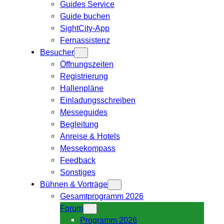
Guides Service
Guide buchen
SightCity-App
Fernassistenz
Besucher
Öffnungszeiten
Registrierung
Hallenpläne
Einladungsschreiben
Messeguides
Begleitung
Anreise & Hotels
Messekompass
Feedback
Sonstiges
Bühnen & Vorträge
Gesamtprogramm 2026
Forum
Programm 2026