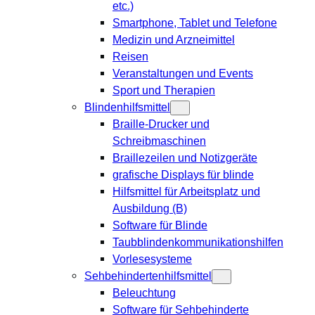
etc.)
Smartphone, Tablet und Telefone
Medizin und Arzneimittel
Reisen
Veranstaltungen und Events
Sport und Therapien
Blindenhilfsmittel
Braille-Drucker und
Schreibmaschinen
Braillezeilen und Notizgeräte
grafische Displays für blinde
Hilfsmittel für Arbeitsplatz und
Ausbildung (B)
Software für Blinde
Taubblindenkommunikationshilfen
Vorlesesysteme
Sehbehindertenhilfsmittel
Beleuchtung
Software für Sehbehinderte