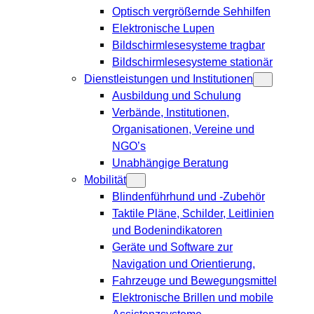
Optisch vergrößernde Sehhilfen
Elektronische Lupen
Bildschirmlesesysteme tragbar
Bildschirmlesesysteme stationär
Dienstleistungen und Institutionen
Ausbildung und Schulung
Verbände, Institutionen,
Organisationen, Vereine und
NGO’s
Unabhängige Beratung
Mobilität
Blindenführhund und -Zubehör
Taktile Pläne, Schilder, Leitlinien
und Bodenindikatoren
Geräte und Software zur
Navigation und Orientierung,
Fahrzeuge und Bewegungsmittel
Elektronische Brillen und mobile
Assistenzsysteme