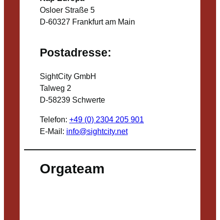
Osloer Straße 5
D-60327 Frankfurt am Main
Postadresse:
SightCity GmbH
Talweg 2
D-58239 Schwerte
Telefon:
+49 (0) 2304 205 901
E-Mail:
info@sightcity.net
Orgateam