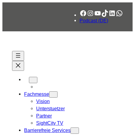
Zum
Facebook
Instagram
YouTube
TikTok
LinkedIn
What
Inhalt
springen
Podcast (DE)
Fachmesse
Vision
Unterstuetzer
Partner
SightCity TV
Barrierefreie Services