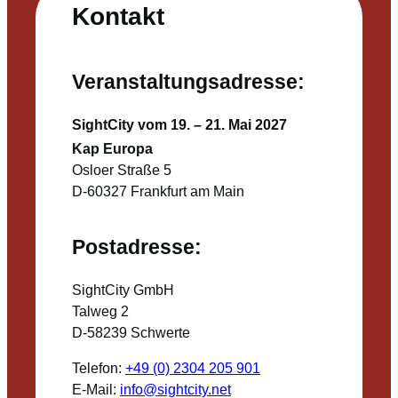
Kontakt
Veranstaltungsadresse:
SightCity vom 19. – 21. Mai 2027
Kap Europa
Osloer Straße 5
D-60327 Frankfurt am Main
Postadresse:
SightCity GmbH
Talweg 2
D-58239 Schwerte
Telefon:
+49 (0) 2304 205 901
E-Mail:
info@sightcity.net