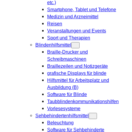
etc.)
Smartphone, Tablet und Telefone
Medizin und Arzneimittel
Reisen
Veranstaltungen und Events
Sport und Therapien
Blindenhilfsmittel
Braille-Drucker und
Schreibmaschinen
Braillezeilen und Notizgeräte
grafische Displays für blinde
Hilfsmittel für Arbeitsplatz und
Ausbildung (B)
Software für Blinde
Taubblindenkommunikationshilfen
Vorlesesysteme
Sehbehindertenhilfsmittel
Beleuchtung
Software für Sehbehinderte