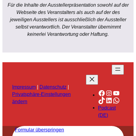
Für die Inhalte der Ausstellerpräsentation sowohl auf der
Webseite des Veranstalters als auch auf der des
jeweiligen Ausstellers ist ausschließlich der Aussteller
selbst verantwortlich. Der Veranstalter übernimmt
keinerlei Verantwortung oder Haftung.
Impressum
|
Datenschutz
|
Facebook
Instagra
YouTu
Privatsphäre-Einstellungen
TikTok
LinkedIn
Whats
ändern
Podcast
(DE)
Formular überspringen