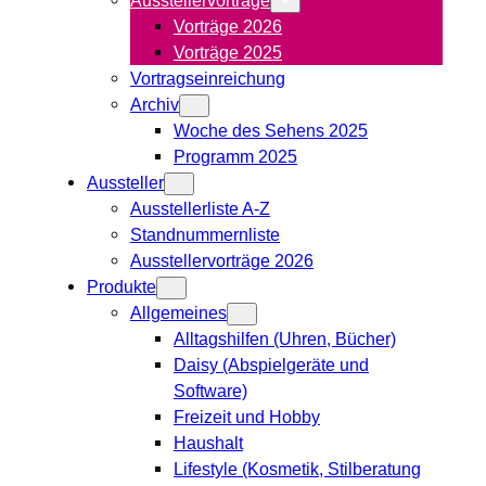
Vorträge 2026
Vorträge 2025
Vortragseinreichung
Archiv
Woche des Sehens 2025
Programm 2025
Aussteller
Ausstellerliste A-Z
Standnummernliste
Ausstellervorträge 2026
Produkte
Allgemeines
Alltagshilfen (Uhren, Bücher)
Daisy (Abspielgeräte und
Software)
Freizeit und Hobby
Haushalt
Lifestyle (Kosmetik, Stilberatung