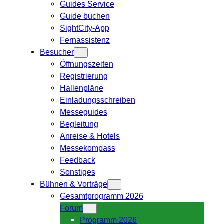
Guides Service
Guide buchen
SightCity-App
Fernassistenz
Besucher
Öffnungszeiten
Registrierung
Hallenpläne
Einladungsschreiben
Messeguides
Begleitung
Anreise & Hotels
Messekompass
Feedback
Sonstiges
Bühnen & Vorträge
Gesamtprogramm 2026
Forum
Programm 2026