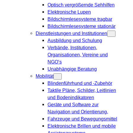
Optisch vergrößernde Sehhilfen
Elektronische Lupen
Bildschirmlesesysteme tragbar
Bildschirmlesesysteme stationär
Dienstleistungen und Institutionen
Ausbildung und Schulung
Verbände, Institutionen,
Organisationen, Vereine und
NGO’s
Unabhängige Beratung
Mobilität
Blindenführhund und -Zubehör
Taktile Pläne, Schilder, Leitlinien
und Bodenindikatoren
Geräte und Software zur
Navigation und Orientierung,
Fahrzeuge und Bewegungsmittel
Elektronische Brillen und mobile
Assistenzsysteme