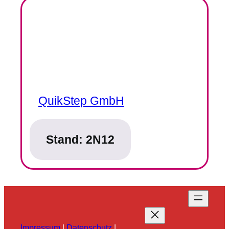
QuikStep GmbH
Stand:
2N12
Impressum
|
Datenschutz
|