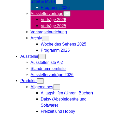
Sport & Musik
Programm 2026
Ausstellervorträge
Vorträge 2026
Vorträge 2025
Vortragseinreichung
Archiv
Woche des Sehens 2025
Programm 2025
Aussteller
Ausstellerliste A-Z
Standnummernliste
Ausstellervorträge 2026
Produkte
Allgemeines
Alltagshilfen (Uhren, Bücher)
Daisy (Abspielgeräte und
Software)
Freizeit und Hobby