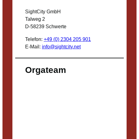
SightCity GmbH
Talweg 2
D-58239 Schwerte
Telefon:
+49 (0) 2304 205 901
E-Mail:
info@sightcity.net
Orgateam