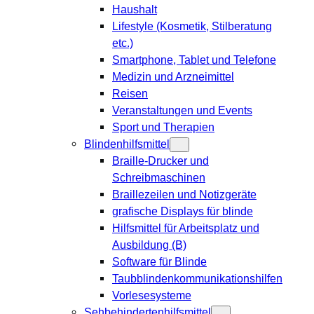
Haushalt
Lifestyle (Kosmetik, Stilberatung
etc.)
Smartphone, Tablet und Telefone
Medizin und Arzneimittel
Reisen
Veranstaltungen und Events
Sport und Therapien
Blindenhilfsmittel
Braille-Drucker und
Schreibmaschinen
Braillezeilen und Notizgeräte
grafische Displays für blinde
Hilfsmittel für Arbeitsplatz und
Ausbildung (B)
Software für Blinde
Taubblindenkommunikationshilfen
Vorlesesysteme
Sehbehindertenhilfsmittel