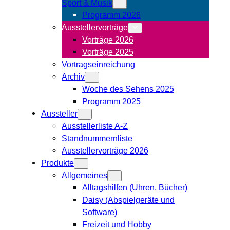
Sport & Musik
Programm 2026
Ausstellervorträge
Vorträge 2026
Vorträge 2025
Vortragseinreichung
Archiv
Woche des Sehens 2025
Programm 2025
Aussteller
Ausstellerliste A-Z
Standnummernliste
Ausstellervorträge 2026
Produkte
Allgemeines
Alltagshilfen (Uhren, Bücher)
Daisy (Abspielgeräte und
Software)
Freizeit und Hobby