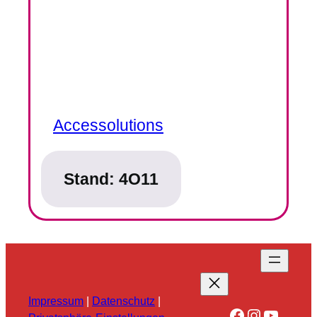
Accessolutions
Stand:
4O11
Impressum
|
Datenschutz
|
Facebook
Instagra
YouTu