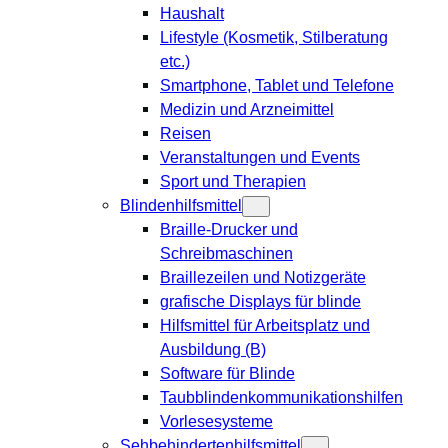
Haushalt
Lifestyle (Kosmetik, Stilberatung
etc.)
Smartphone, Tablet und Telefone
Medizin und Arzneimittel
Reisen
Veranstaltungen und Events
Sport und Therapien
Blindenhilfsmittel
Braille-Drucker und
Schreibmaschinen
Braillezeilen und Notizgeräte
grafische Displays für blinde
Hilfsmittel für Arbeitsplatz und
Ausbildung (B)
Software für Blinde
Taubblindenkommunikationshilfen
Vorlesesysteme
Sehbehindertenhilfsmittel