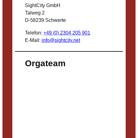
SightCity GmbH
Talweg 2
D-58239 Schwerte
Telefon:
+49 (0) 2304 205 901
E-Mail:
info@sightcity.net
Orgateam