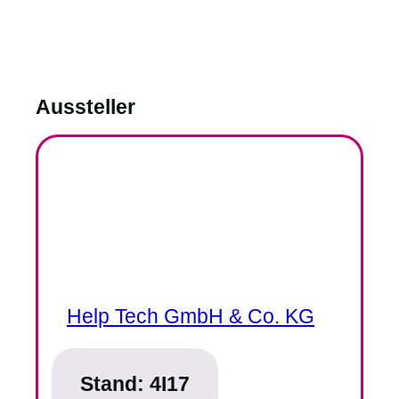
Aussteller
Help Tech GmbH & Co. KG
Stand:
4I17