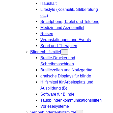
Haushalt
Lifestyle (Kosmetik, Stilberatung
etc.)
Smartphone, Tablet und Telefone
Medizin und Arzneimittel
Reisen
Veranstaltungen und Events
Sport und Therapien
Blindenhilfsmittel
Braille-Drucker und
Schreibmaschinen
Braillezeilen und Notizgeräte
grafische Displays für blinde
Hilfsmittel für Arbeitsplatz und
Ausbildung (B)
Software für Blinde
Taubblindenkommunikationshilfen
Vorlesesysteme
Sehbehindertenhilfsmittel