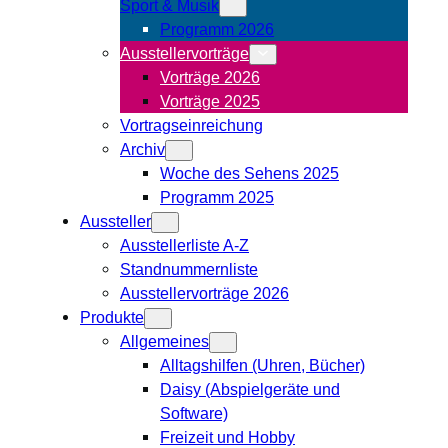
Sport & Musik
Programm 2026
Ausstellervorträge
Vorträge 2026
Vorträge 2025
Vortragseinreichung
Archiv
Woche des Sehens 2025
Programm 2025
Aussteller
Ausstellerliste A-Z
Standnummernliste
Ausstellervorträge 2026
Produkte
Allgemeines
Alltagshilfen (Uhren, Bücher)
Daisy (Abspielgeräte und
Software)
Freizeit und Hobby