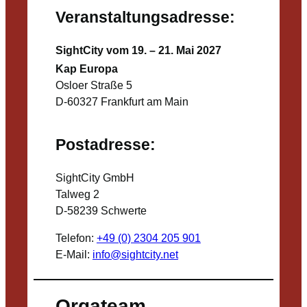
Veranstaltungsadresse:
SightCity vom 19. – 21. Mai 2027
Kap Europa
Osloer Straße 5
D-60327 Frankfurt am Main
Postadresse:
SightCity GmbH
Talweg 2
D-58239 Schwerte
Telefon:
+49 (0) 2304 205 901
E-Mail:
info@sightcity.net
Orgateam